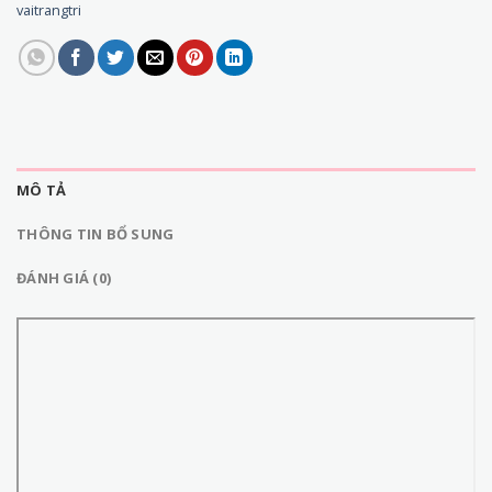
vaitrangtri
MÔ TẢ
THÔNG TIN BỔ SUNG
ĐÁNH GIÁ (0)