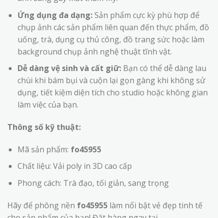
Ứng dụng đa dạng:
Sản phẩm cực kỳ phù hợp để
chụp ảnh các sản phẩm liên quan đến thực phẩm, đồ
uống, trà, dụng cụ thủ công, đồ trang sức hoặc làm
background chụp ảnh nghệ thuật tĩnh vật.
Dễ dàng vệ sinh và cất giữ:
Bạn có thể dễ dàng lau
chùi khi bám bụi và cuộn lại gọn gàng khi không sử
dụng, tiết kiệm diện tích cho studio hoặc không gian
làm việc của bạn.
Thông số kỹ thuật:
Mã sản phẩm:
fo45955
Chất liệu: Vải poly in 3D cao cấp
Phong cách: Trà đạo, tối giản, sang trọng
Hãy để phông nền
fo45955
làm nổi bật vẻ đẹp tinh tế
cho sản phẩm của bạn! Đặt hàng ngay tại