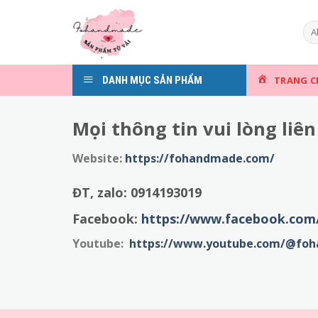
Skip
to
content
DANH MỤC SẢN PHẨM
TRANG C
Mọi thông tin vui lòng liên
Website:
https://fohandmade.com/
ĐT, zalo:
0914193019
Facebook:
https://www.facebook.co
Youtube:
https://www.youtube.com/@fo