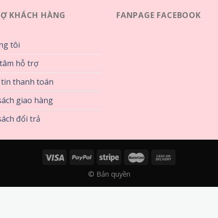
RỢ KHÁCH HÀNG
FANPAGE FACEBOOK
ng tôi
tâm hỗ trợ
tin thanh toán
sách giao hàng
ách đổi trả
© Bản quyền