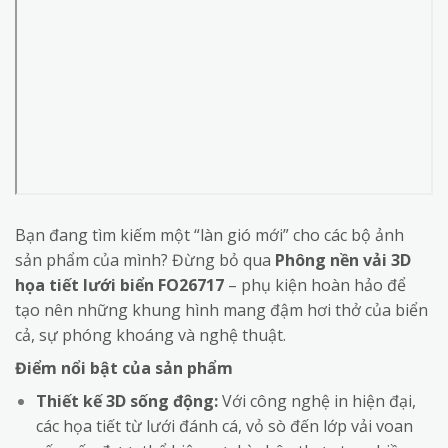
Bạn đang tìm kiếm một “làn gió mới” cho các bộ ảnh
sản phẩm của mình? Đừng bỏ qua
Phông nền vải 3D
họa tiết lưới biển FO26717
– phụ kiện hoàn hảo để
tạo nên những khung hình mang đậm hơi thở của biển
cả, sự phóng khoáng và nghệ thuật.
Điểm nổi bật của sản phẩm
Thiết kế 3D sống động:
Với công nghệ in hiện đại,
các họa tiết từ lưới đánh cá, vỏ sò đến lớp vải voan