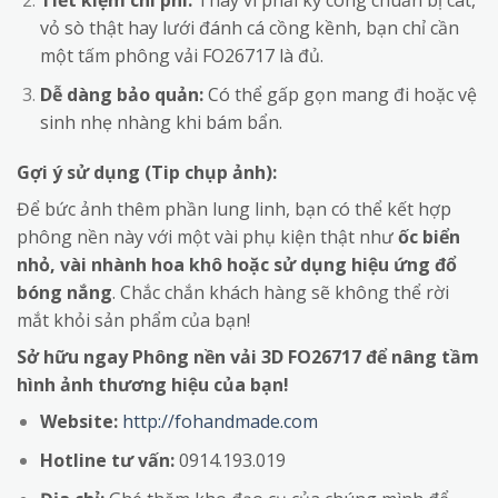
vỏ sò thật hay lưới đánh cá cồng kềnh, bạn chỉ cần
một tấm phông vải FO26717 là đủ.
Dễ dàng bảo quản:
Có thể gấp gọn mang đi hoặc vệ
sinh nhẹ nhàng khi bám bẩn.
Gợi ý sử dụng (Tip chụp ảnh):
Để bức ảnh thêm phần lung linh, bạn có thể kết hợp
phông nền này với một vài phụ kiện thật như
ốc biển
nhỏ, vài nhành hoa khô hoặc sử dụng hiệu ứng đổ
bóng nắng
. Chắc chắn khách hàng sẽ không thể rời
mắt khỏi sản phẩm của bạn!
Sở hữu ngay Phông nền vải 3D FO26717 để nâng tầm
hình ảnh thương hiệu của bạn!
Website:
http://fohandmade.com
Hotline tư vấn:
0914.193.019