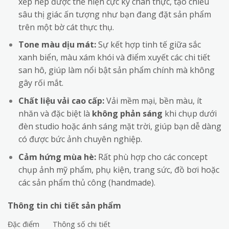
xếp nếp được thể hiện cực kỳ chân thực, tạo chiều
sâu thị giác ấn tượng như bạn đang đặt sản phẩm
trên một bờ cát thực thụ.
Tone màu dịu mát:
Sự kết hợp tinh tế giữa sắc
xanh biển, màu xám khói và điểm xuyết các chi tiết
san hô, giúp làm nổi bật sản phẩm chính mà không
gây rối mắt.
Chất liệu vải cao cấp:
Vải mềm mại, bền màu, ít
nhăn và đặc biệt là
không phản sáng
khi chụp dưới
đèn studio hoặc ánh sáng mặt trời, giúp bạn dễ dàng
có được bức ảnh chuyên nghiệp.
Cảm hứng mùa hè:
Rất phù hợp cho các concept
chụp ảnh mỹ phẩm, phụ kiện, trang sức, đồ bơi hoặc
các sản phẩm thủ công (handmade).
Thông tin chi tiết sản phẩm
Đặc điểm
Thông số chi tiết