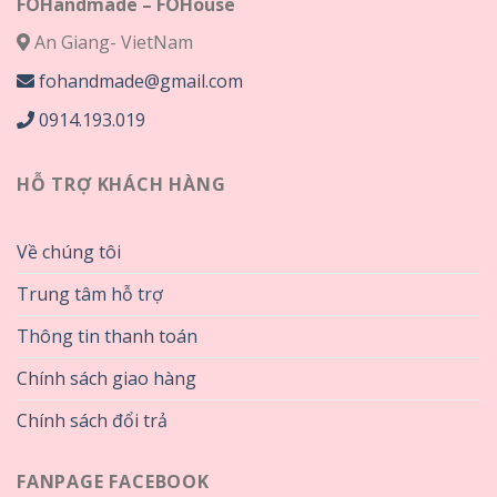
FOHandmade – FOHouse
An Giang- VietNam
fohandmade@gmail.com
0914.193.019
HỖ TRỢ KHÁCH HÀNG
Về chúng tôi
Trung tâm hỗ trợ
Thông tin thanh toán
Chính sách giao hàng
Chính sách đổi trả
FANPAGE FACEBOOK