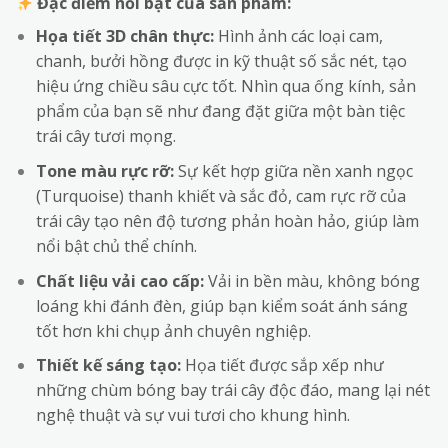
Đặc điểm nổi bật của sản phẩm:
Họa tiết 3D chân thực:
Hình ảnh các loại cam,
chanh, bưởi hồng được in kỹ thuật số sắc nét, tạo
hiệu ứng chiều sâu cực tốt. Nhìn qua ống kính, sản
phẩm của bạn sẽ như đang đặt giữa một bàn tiệc
trái cây tươi mọng.
Tone màu rực rỡ:
Sự kết hợp giữa nền xanh ngọc
(Turquoise) thanh khiết và sắc đỏ, cam rực rỡ của
trái cây tạo nên độ tương phản hoàn hảo, giúp làm
nổi bật chủ thể chính.
Chất liệu vải cao cấp:
Vải in bền màu, không bóng
loáng khi đánh đèn, giúp bạn kiểm soát ánh sáng
tốt hơn khi chụp ảnh chuyên nghiệp.
Thiết kế sáng tạo:
Họa tiết được sắp xếp như
những chùm bóng bay trái cây độc đáo, mang lại nét
nghệ thuật và sự vui tươi cho khung hình.