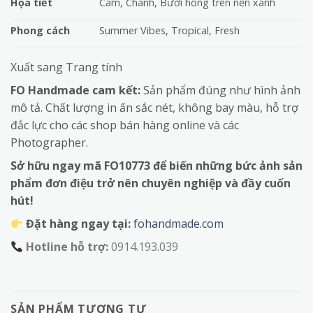
Họa tiết
Cam, Chanh, Bưởi hồng trên nền xanh
Phong cách
Summer Vibes, Tropical, Fresh
Xuất sang Trang tính
FO Handmade cam kết:
Sản phẩm đúng như hình ảnh
mô tả. Chất lượng in ấn sắc nét, không bay màu, hỗ trợ
đắc lực cho các shop bán hàng online và các
Photographer.
Sở hữu ngay mã FO10773 để biến những bức ảnh sản
phẩm đơn điệu trở nên chuyên nghiệp và đầy cuốn
hút!
Đặt hàng ngay tại:
fohandmade.com
Hotline hỗ trợ:
0914.193.039
SẢN PHẨM TƯƠNG TỰ