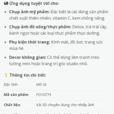
Ứng dụng tuyệt vời cho:
Chụp ảnh mỹ phẩm:
Đặc biệt là các dòng sản phẩm
chiết xuất thiên nhiên, vitamin C, kem chống nắng.
Chụp ảnh đồ uống/thực phẩm:
Detox, trà trái cây,
bánh ngọt hoặc các loại thực phẩm thực dưỡng.
Phụ kiện thời trang:
Kính mát, đồ bơi, trang sức
mùa hè.
Decor không gian:
Có thể dùng làm tranh treo
tường mini hoặc trang trí góc studio nhỏ.
Thông tin chi tiết:
Đặc tính
Mô tả
Mã sản phẩm
FO10773
Chất liệu
Vải 3D chuyên dụng cho nhiếp ảnh