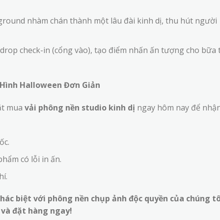
round nhàm chán thành một lâu đài kinh dị, thu hút người
rop check-in (cổng vào), tạo điểm nhấn ấn tượng cho bữa t
Hình Halloween Đơn Giản
Đặt mua
vải phông nền studio kinh dị
ngay hôm nay để nhậ
ốc.
hẩm có lỗi in ấn.
hí.
ác biệt với phông nền chụp ảnh độc quyền của chúng tô
ế và đặt hàng ngay!