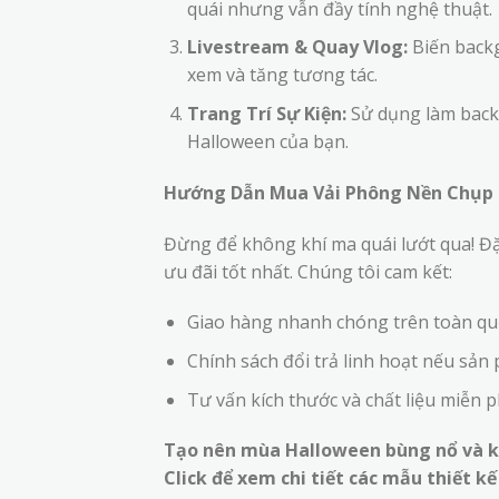
quái nhưng vẫn đầy tính nghệ thuật.
Livestream & Quay Vlog:
Biến backg
xem và tăng tương tác.
Trang Trí Sự Kiện:
Sử dụng làm backd
Halloween của bạn.
Hướng Dẫn Mua Vải Phông Nền Chụp 
Đừng để không khí ma quái lướt qua! 
ưu đãi tốt nhất. Chúng tôi cam kết:
Giao hàng nhanh chóng trên toàn qu
Chính sách đổi trả linh hoạt nếu sản p
Tư vấn kích thước và chất liệu miễn p
Tạo nên mùa Halloween bùng nổ và kh
Click để xem chi tiết các mẫu thiết k