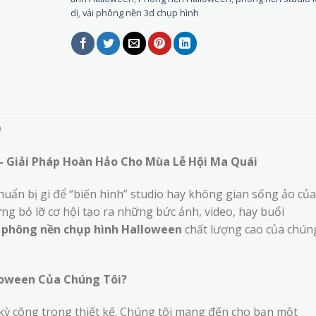
dị
,
vải phông nền 3d chụp hình
)
– Giải Pháp Hoàn Hảo Cho Mùa Lễ Hội Ma Quái
ẩn bị gì để “biến hình” studio hay không gian sống ảo của
ng bỏ lỡ cơ hội tạo ra những bức ảnh, video, hay buổi
 phông nền chụp hình Halloween
chất lượng cao của chún
loween Của Chúng Tôi?
kỳ công trong thiết kế. Chúng tôi mang đến cho bạn một