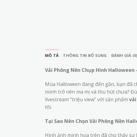
MÔ TẢ
THÔNG TIN BỔ SUNG
ĐÁNH GIÁ (0
Vải Phông Nền Chụp Hình Halloween 
Mùa Halloween đang đến gần, bạn đã chu
mình trở nên ma mị và thu hút chưa? Đừ
livestream “triệu view” với sản phẩm
vải
tôi.
Tại Sao Nên Chọn Vải Phông Nền Hal
Hình ảnh minh họa trên đã cho thấy sự 