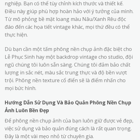
nghiệp. Bạn có thể tùy chỉnh kích thước và thiết kế.
Điều này giúp phù hợp hoàn hảo với ý tưởng của mình.
Từ mô phỏng bề mặt loang màu Nâu/Xanh Rêu độc
đáo đến các họa tiết vintage khác, mọi thứ đều có thể
thực hiện.
Dù bạn cần một tấm phông nền chụp ảnh đặc biệt cho
Lễ Phục Sinh hay một backdrop vintage cho studio, đội
ngũ chúng tôi luôn sẵn sàng. Chúng tôi đảm bảo chất
lượng in sắc nét, màu sắc trung thực và độ bền vượt
trội. Phông nền texture cổ điển sẽ là điểm nhấn cho
mọi bức hình.
Hướng Dẫn Sử Dụng Và Bảo Quản Phông Nền Chụp
Ảnh Luôn Bền Đẹp
Để phông nền chụp ảnh của bạn luôn giữ được vẻ đẹp,
việc sử dụng và bảo quản đúng cách là rất quan trọng.
Đây là một vài mẹo nhỏ từ chuyên gia.