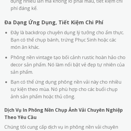
dụng nhiều lần mà không lo phai màu, tiết kiệm chi
phí đáng kể.
Đa Dạng Ứng Dụng, Tiết Kiệm Chi Phí
Đây là backdrop chuyên dụng lý tưởng cho ẩm thực.
Bạn có thể chụp bánh, trứng Phục Sinh hoặc các
món ăn khác.
Phông nền vintage tạo bối cảnh rustic hoàn hảo cho
decor sản phẩm. Nó làm nổi bật vẻ đẹp tự nhiên của
sản phẩm.
Bạn có thể ứng dụng phông nền vải này cho nhiều
sự kiện theo mùa. Nó phù hợp cho các buổi chụp
ảnh sản phẩm hoặc thủ công.
Dịch Vụ In Phông Nền Chụp Ảnh Vải Chuyên Nghiệp
Theo Yêu Cầu
Chúng tôi cung cấp dịch vụ in phông nền vải chuyên