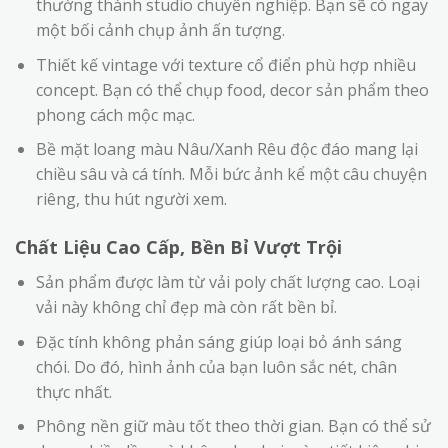
thường thành studio chuyên nghiệp. Bạn sẽ có ngay
một bối cảnh chụp ảnh ấn tượng.
Thiết kế vintage với texture cổ điển phù hợp nhiều
concept. Bạn có thể chụp food, decor sản phẩm theo
phong cách mộc mạc.
Bề mặt loang màu Nâu/Xanh Rêu độc đáo mang lại
chiều sâu và cá tính. Mỗi bức ảnh kể một câu chuyện
riêng, thu hút người xem.
Chất Liệu Cao Cấp, Bền Bỉ Vượt Trội
Sản phẩm được làm từ vải poly chất lượng cao. Loại
vải này không chỉ đẹp mà còn rất bền bỉ.
Đặc tính không phản sáng giúp loại bỏ ánh sáng
chói. Do đó, hình ảnh của bạn luôn sắc nét, chân
thực nhất.
Phông nền giữ màu tốt theo thời gian. Bạn có thể sử