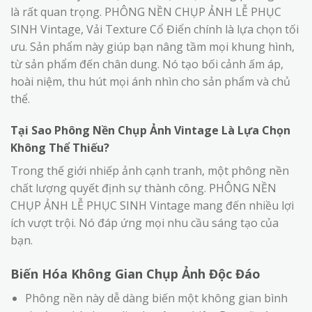
là rất quan trọng. PHÔNG NỀN CHỤP ẢNH LỄ PHỤC
SINH Vintage, Vải Texture Cổ Điển chính là lựa chọn tối
ưu. Sản phẩm này giúp bạn nâng tầm mọi khung hình,
từ sản phẩm đến chân dung. Nó tạo bối cảnh ấm áp,
hoài niệm, thu hút mọi ánh nhìn cho sản phẩm và chủ
thể.
Tại Sao Phông Nền Chụp Ảnh Vintage Là Lựa Chọn
Không Thể Thiếu?
Trong thế giới nhiếp ảnh cạnh tranh, một phông nền
chất lượng quyết định sự thành công. PHÔNG NỀN
CHỤP ẢNH LỄ PHỤC SINH Vintage mang đến nhiều lợi
ích vượt trội. Nó đáp ứng mọi nhu cầu sáng tạo của
bạn.
Biến Hóa Không Gian Chụp Ảnh Độc Đáo
Phông nền này dễ dàng biến một không gian bình