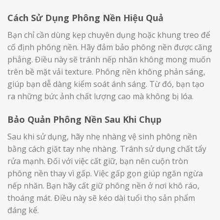
Cách Sử Dụng Phông Nền Hiệu Quả
Bạn chỉ cần dùng kẹp chuyên dụng hoặc khung treo để
cố định phông nền. Hãy đảm bảo phông nền được căng
phẳng. Điều này sẽ tránh nếp nhăn không mong muốn
trên bề mặt vải texture. Phông nền không phản sáng,
giúp bạn dễ dàng kiểm soát ánh sáng. Từ đó, bạn tạo
ra những bức ảnh chất lượng cao mà không bị lóa.
Bảo Quản Phông Nền Sau Khi Chụp
Sau khi sử dụng, hãy nhẹ nhàng vệ sinh phông nền
bằng cách giặt tay nhẹ nhàng. Tránh sử dụng chất tẩy
rửa mạnh. Đối với việc cất giữ, bạn nên cuộn tròn
phông nền thay vì gấp. Việc gấp gọn giúp ngăn ngừa
nếp nhăn. Bạn hãy cất giữ phông nền ở nơi khô ráo,
thoáng mát. Điều này sẽ kéo dài tuổi thọ sản phẩm
đáng kể.