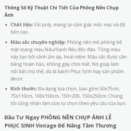
Thông Số Kỹ Thuật Chi Tiết Của Phông Nền Chụp
Ảnh
Chất liệu:
Vải poly, mang lại cảm giác mộc mạc và độ
bền cao.
Màu sắc chuyên nghiệp:
Phông nền mô phỏng bề
mặt loang màu Nâu/Xanh Rêu độc đáo. Tông màu
này tạo bối cảnh ấm áp, hoài niệm. Màu sắc được cân
bằng hoàn hảo, không gây chói mắt. Nó giúp làm
nổi bật chủ thể, dù là bánh Phục Sinh hay sản phẩm
decor.
Kích thước:
Đa dạng lựa chọn, bao gồm 50x75cm,
75x110cm, 100x150cm, 150×200, 150x250cm. Chúng
tôi cũng nhận làm size tự chọn theo yêu cầu của bạn.
Đầu Tư Ngay PHÔNG NỀN CHỤP ẢNH LỄ
PHỤC SINH Vintage Để Nâng Tầm Thương