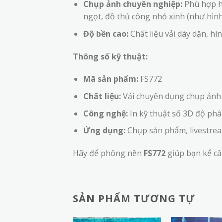
Chụp ảnh chuyên nghiệp:
Phù hợp h
ngọt, đồ thủ công nhỏ xinh (như hì
Độ bền cao:
Chất liệu vải dày dặn, hì
Thông số kỹ thuật:
Mã sản phẩm:
FS772
Chất liệu:
Vải chuyên dụng chụp ảnh
Công nghệ:
In kỹ thuật số 3D độ phâ
Ứng dụng:
Chụp sản phẩm, livestream
Hãy để phông nền
FS772
giúp bạn kể c
SẢN PHẨM TƯƠNG TỰ