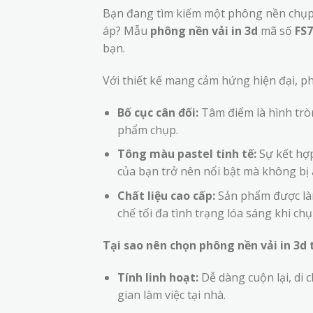
Bạn đang tìm kiếm một phông nền chụp
áp? Mẫu
phông nền vải in 3d
mã số
FS
bạn.
Với thiết kế mang cảm hứng hiện đại, p
Bố cục cân đối:
Tâm điểm là hình tròn
phẩm chụp.
Tông màu pastel tinh tế:
Sự kết hợ
của bạn trở nên nổi bật mà không bị 
Chất liệu cao cấp:
Sản phẩm được làm 
chế tối đa tình trạng lóa sáng khi chụ
Tại sao nên chọn phông nền vải in 3
Tính linh hoạt:
Dễ dàng cuộn lại, di 
gian làm việc tại nhà.