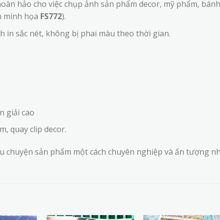
oàn hảo cho việc chụp ảnh sản phẩm decor, mỹ phẩm, bán
nh minh họa
FS772
).
nh in sắc nét, không bị phai màu theo thời gian.
n giải cao
, quay clip decor.
âu chuyện sản phẩm một cách chuyên nghiệp và ấn tượng nh