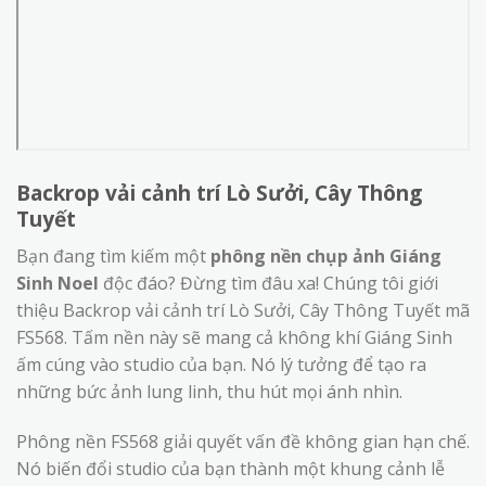
Backrop vải cảnh trí Lò Sưởi, Cây Thông
Tuyết
Bạn đang tìm kiếm một
phông nền chụp ảnh Giáng
Sinh Noel
độc đáo? Đừng tìm đâu xa! Chúng tôi giới
thiệu Backrop vải cảnh trí Lò Sưởi, Cây Thông Tuyết mã
FS568. Tấm nền này sẽ mang cả không khí Giáng Sinh
ấm cúng vào studio của bạn. Nó lý tưởng để tạo ra
những bức ảnh lung linh, thu hút mọi ánh nhìn.
Phông nền FS568 giải quyết vấn đề không gian hạn chế.
Nó biến đổi studio của bạn thành một khung cảnh lễ