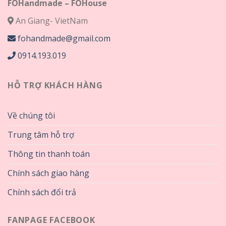
FOHandmade – FOHouse
An Giang- VietNam
fohandmade@gmail.com
0914.193.019
HỖ TRỢ KHÁCH HÀNG
Về chúng tôi
Trung tâm hỗ trợ
Thông tin thanh toán
Chính sách giao hàng
Chính sách đổi trả
FANPAGE FACEBOOK