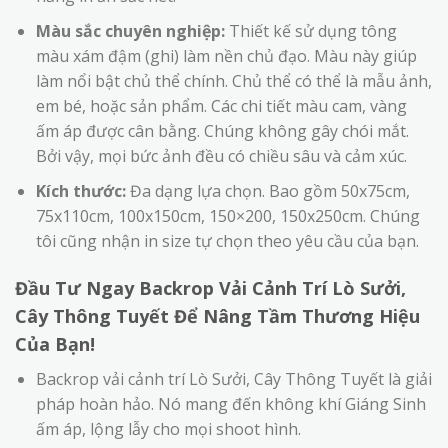
Màu sắc chuyên nghiệp:
Thiết kế sử dụng tông
màu xám đậm (ghi) làm nền chủ đạo. Màu này giúp
làm nổi bật chủ thể chính. Chủ thể có thể là mẫu ảnh,
em bé, hoặc sản phẩm. Các chi tiết màu cam, vàng
ấm áp được cân bằng. Chúng không gây chói mắt.
Bởi vậy, mọi bức ảnh đều có chiều sâu và cảm xúc.
Kích thước:
Đa dạng lựa chọn. Bao gồm 50x75cm,
75x110cm, 100x150cm, 150×200, 150x250cm. Chúng
tôi cũng nhận in size tự chọn theo yêu cầu của bạn.
Đầu Tư Ngay Backrop Vải Cảnh Trí Lò Sưởi,
Cây Thông Tuyết Để Nâng Tầm Thương Hiệu
Của Bạn!
Backrop vải cảnh trí Lò Sưởi, Cây Thông Tuyết là giải
pháp hoàn hảo. Nó mang đến không khí Giáng Sinh
ấm áp, lộng lẫy cho mọi shoot hình.