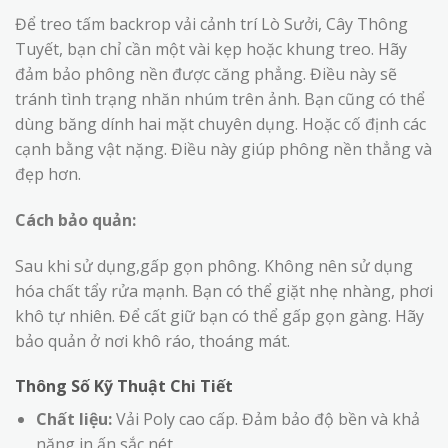
Để treo tấm backrop vải cảnh trí Lò Sưởi, Cây Thông
Tuyết, bạn chỉ cần một vài kẹp hoặc khung treo. Hãy
đảm bảo phông nền được căng phẳng. Điều này sẽ
tránh tình trạng nhăn nhúm trên ảnh. Bạn cũng có thể
dùng băng dính hai mặt chuyên dụng. Hoặc cố định các
cạnh bằng vật nặng. Điều này giúp phông nền thẳng và
đẹp hơn.
Cách bảo quản:
Sau khi sử dụng,gấp gọn phông. Không nên sử dụng
hóa chất tẩy rửa mạnh. Bạn có thể giặt nhẹ nhàng, phơi
khô tự nhiên. Để cất giữ bạn có thể gấp gọn gàng. Hãy
bảo quản ở nơi khô ráo, thoáng mát.
Thông Số Kỹ Thuật Chi Tiết
Chất liệu:
Vải Poly cao cấp. Đảm bảo độ bền và khả
năng in ấn sắc nét.