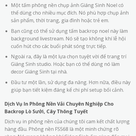
Một tấm phông nền chụp ảnh Giáng Sinh Noel có
thể dùng cho nhiều mục đích. Nó phù hợp chụp ảnh
sản phẩm, thời trang, gia đình hoặc trẻ em.
Bạn cũng có thể sử dụng tấm backrop noel này làm
background livestream. Nó sẽ tạo không khí lễ hội
cuốn hút cho các buổi phát sóng trực tiếp.
Ngoài ra, đây là một lựa chọn tuyệt vời để trang trí
Giáng Sinh studio. Hoặc bạn có thể dùng nó làm
decor Giáng Sinh tại nhà.
Đầu tư một lần, sử dụng đa năng. Hơn nữa, điều này
giúp bạn tiết kiệm đáng kể chi phí setup bối cảnh.
Dịch Vụ In Phông Nền Vải Chuyên Nghiệp Cho
Backrop Lò Sưởi, Cây Thông Tuyết
Dịch vụ in phông nền của chúng tôi cam kết chất lượng
hàng đầu. Phông nền FS568 là một minh chứng rõ