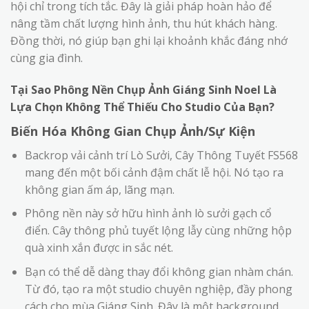
hội chỉ trong tích tắc. Đây là giải pháp hoàn hảo để
nâng tầm chất lượng hình ảnh, thu hút khách hàng.
Đồng thời, nó giúp bạn ghi lại khoảnh khắc đáng nhớ
cùng gia đình.
Tại Sao Phông Nền Chụp Ảnh Giáng Sinh Noel Là
Lựa Chọn Không Thể Thiếu Cho Studio Của Bạn?
Biến Hóa Không Gian Chụp Ảnh/Sự Kiện
Backrop vải cảnh trí Lò Sưởi, Cây Thông Tuyết FS568
mang đến một bối cảnh đậm chất lễ hội. Nó tạo ra
không gian ấm áp, lãng mạn.
Phông nền này sở hữu hình ảnh lò sưởi gạch cổ
điển. Cây thông phủ tuyết lộng lẫy cùng những hộp
quà xinh xắn được in sắc nét.
Bạn có thể dễ dàng thay đổi không gian nhàm chán.
Từ đó, tạo ra một studio chuyên nghiệp, đầy phong
cách cho mùa Giáng Sinh. Đây là một background