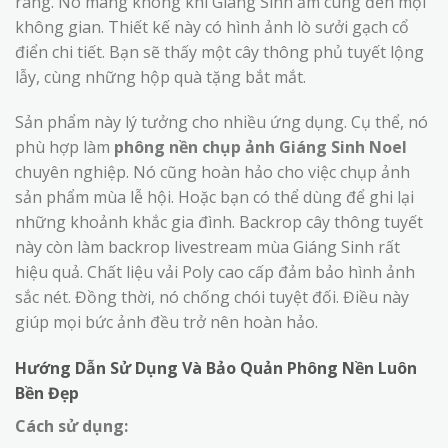
ràng. Nó mang không khí Giáng Sinh ấm cúng đến mọi
không gian. Thiết kế này có hình ảnh lò sưởi gạch cổ
điển chi tiết. Bạn sẽ thấy một cây thông phủ tuyết lộng
lẫy, cùng những hộp quà tặng bắt mắt.
Sản phẩm này lý tưởng cho nhiều ứng dụng. Cụ thể, nó
phù hợp làm
phông nền chụp ảnh Giáng Sinh Noel
chuyên nghiệp. Nó cũng hoàn hảo cho việc chụp ảnh
sản phẩm mùa lễ hội. Hoặc bạn có thể dùng để ghi lại
những khoảnh khắc gia đình. Backrop cây thông tuyết
này còn làm backrop livestream mùa Giáng Sinh rất
hiệu quả. Chất liệu vải Poly cao cấp đảm bảo hình ảnh
sắc nét. Đồng thời, nó chống chói tuyệt đối. Điều này
giúp mọi bức ảnh đều trở nên hoàn hảo.
Hướng Dẫn Sử Dụng Và Bảo Quản Phông Nền Luôn
Bền Đẹp
Cách sử dụng: