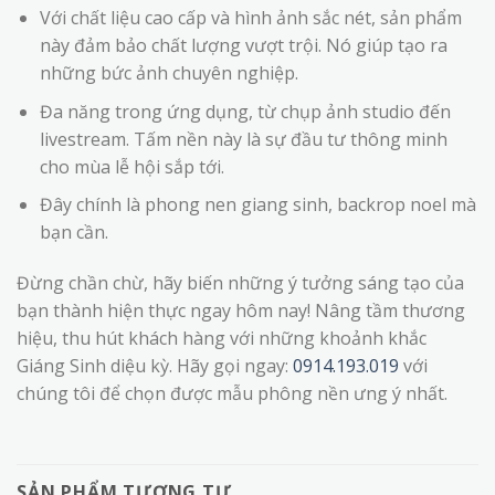
Với chất liệu cao cấp và hình ảnh sắc nét, sản phẩm
này đảm bảo chất lượng vượt trội. Nó giúp tạo ra
những bức ảnh chuyên nghiệp.
Đa năng trong ứng dụng, từ chụp ảnh studio đến
livestream. Tấm nền này là sự đầu tư thông minh
cho mùa lễ hội sắp tới.
Đây chính là phong nen giang sinh, backrop noel mà
bạn cần.
Đừng chần chừ, hãy biến những ý tưởng sáng tạo của
bạn thành hiện thực ngay hôm nay! Nâng tầm thương
hiệu, thu hút khách hàng với những khoảnh khắc
Giáng Sinh diệu kỳ. Hãy gọi ngay:
0914.193.019
với
chúng tôi để chọn được mẫu phông nền ưng ý nhất.
SẢN PHẨM TƯƠNG TỰ