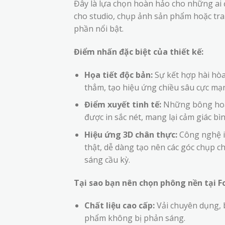
Đây là lựa chọn hoàn hảo cho những ai
cho studio, chụp ảnh sản phẩm hoặc tr
phần nổi bật.
Điểm nhấn đặc biệt của thiết kế:
Họa tiết độc bản:
Sự kết hợp hài hòa
thẳm, tạo hiệu ứng chiều sâu cực mạ
Điểm xuyết tinh tế:
Những bông hoa 
được in sắc nét, mang lại cảm giác bìn
Hiệu ứng 3D chân thực:
Công nghệ in
thật, dễ dàng tạo nên các góc chụp 
sáng cầu kỳ.
Tại sao bạn nên chọn phông nền tại
Chất liệu cao cấp:
Vải chuyên dụng, 
phẩm không bị phản sáng.