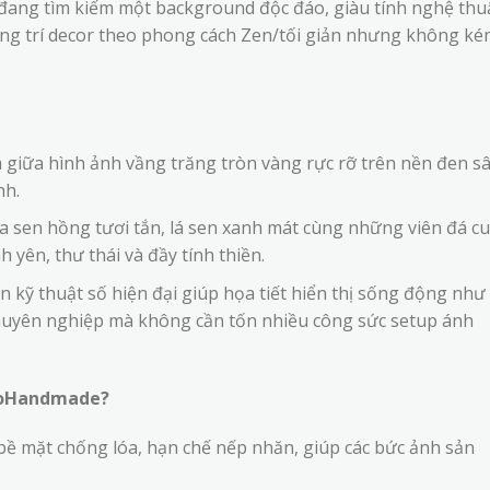
 đang tìm kiếm một background độc đáo, giàu tính nghệ thu
ang trí decor theo phong cách Zen/tối giản nhưng không k
 giữa hình ảnh vầng trăng tròn vàng rực rỡ trên nền đen s
nh.
sen hồng tươi tắn, lá sen xanh mát cùng những viên đá cu
h yên, thư thái và đầy tính thiền.
 kỹ thuật số hiện đại giúp họa tiết hiển thị sống động như
chuyên nghiệp mà không cần tốn nhiều công sức setup ánh
 FoHandmade?
bề mặt chống lóa, hạn chế nếp nhăn, giúp các bức ảnh sản