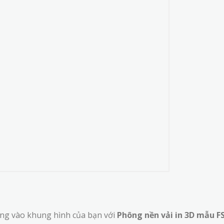
ặng vào khung hình của bạn với
Phông nền vải in 3D mẫu F