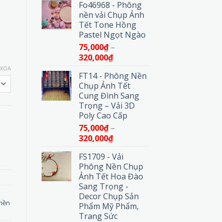
Fo46968 - Phông
từ
nền vải Chụp Ảnh
75,000₫
Tết Tone Hồng
đến
Pastel Ngọt Ngào
320,000₫
75,000
₫
–
Khoảng
320,000
₫
giá:
XÓA
FT14 - Phông Nền
từ
Chụp Ảnh Tết
75,000₫
Cung Đình Sang
đến
Trọng – Vải 3D
320,000₫
Poly Cao Cấp
75,000
₫
–
t Hợp Hoa Sen Nghệ Thuật số lượng
Khoảng
320,000
₫
giá:
FS1709 - Vải
từ
Phông Nền Chụp
75,000₫
Ảnh Tết Hoa Đào
đến
Sang Trọng -
320,000₫
Decor Chụp Sản
nền
Phẩm Mỹ Phẩm,
Trang Sức