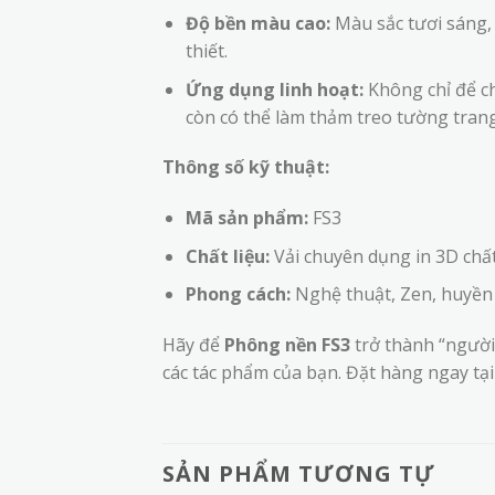
Độ bền màu cao:
Màu sắc tươi sáng, 
thiết.
Ứng dụng linh hoạt:
Không chỉ để c
còn có thể làm thảm treo tường tran
Thông số kỹ thuật:
Mã sản phẩm:
FS3
Chất liệu:
Vải chuyên dụng in 3D chất
Phong cách:
Nghệ thuật, Zen, huyền 
Hãy để
Phông nền FS3
trở thành “người
các tác phẩm của bạn. Đặt hàng ngay t
SẢN PHẨM TƯƠNG TỰ