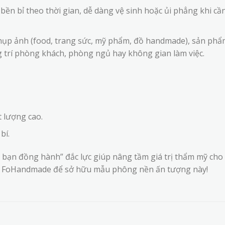
bền bỉ theo thời gian, dễ dàng vệ sinh hoặc ủi phẳng khi cầ
hụp ảnh (food, trang sức, mỹ phẩm, đồ handmade), sản phẩ
g trí phòng khách, phòng ngủ hay không gian làm việc.
 lượng cao.
bí.
 bạn đồng hành” đắc lực giúp nâng tầm giá trị thẩm mỹ cho
ại FoHandmade để sở hữu mẫu phông nền ấn tượng này!