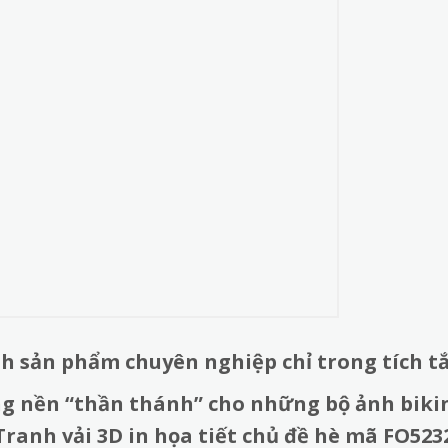
h sản phẩm chuyên nghiệp chỉ trong tích tắ
 nền “thần thánh” cho những bộ ảnh bikin
Tranh vải 3D in họa tiết chủ đề hè mã FO523