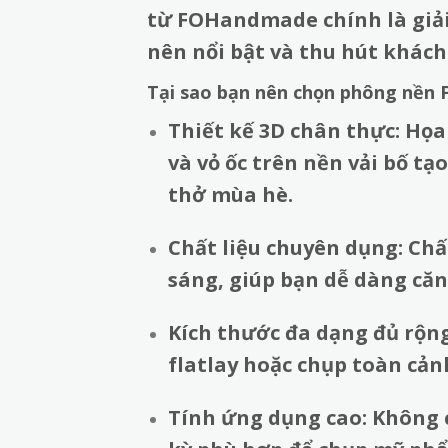
từ FOHandmade chính là giải
nên nổi bật và thu hút khách
Tại sao bạn nên chọn phông nền 
Thiết kế 3D chân thực:
Họa 
và vỏ ốc trên nền vải bố t
thở mùa hè.
Chất liệu chuyên dụng: Chất
sáng, giúp bạn dễ dàng că
Kích thước đa dạng đủ rộn
flatlay hoặc chụp toàn cản
Tính ứng dụng cao: Không c