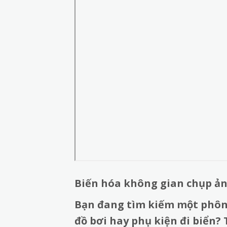
Biến hóa không gian chụp ản
Bạn đang tìm kiếm một phông
đồ bơi hay phụ kiện đi biển? 