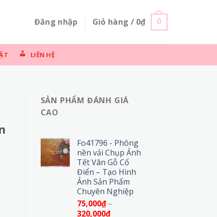
Đăng nhập
Giỏ hàng /
0
₫
0
ẶT
LIÊN HỆ
SẢN PHẨM ĐÁNH GIÁ
CAO
n
Fo41796 - Phông
nền vải Chụp Ảnh
Tết Vân Gỗ Cổ
Điển – Tạo Hình
Ảnh Sản Phẩm
Chuyên Nghiệp
75,000
₫
–
Khoảng
320,000
₫