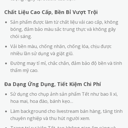
Chất Liệu Cao Cấp, Bền Bỉ Vượt Trội
Sản phẩm được làm từ chất liệu vải cao cấp, không
bóng, đảm bảo màu sắc trung thực và không gây
chói sáng.
Vải bền màu, chống nhăn, chống lóa, chịu được
nhiều lần sử dụng và giặt giũ.
Đường may tỉ mỉ, chắc chắn, đảm bảo độ bền và tính
thẩm mỹ cao.
Đa Dạng Ứng Dụng, Tiết Kiệm Chi Phí
Sử dụng cho chụp ảnh sản phẩm Tết như bao lì xì,
hoa mai, hoa đào, bánh kẹo…
Làm background cho livestream bán hàng, tăng tính
chuyên nghiệp và thu hút người xem.