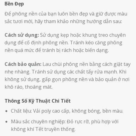
Bền Đẹp
Để phông nền của bạn luôn bền đẹp và giữ được màu
sắc tươi mới, hãy tham khảo những hướng dẫn sau:
Cách sử dụng:
Sử dụng kẹp hoặc khung treo chuyên
dụng để cố định phông nền. Tránh kéo căng phông
nền quá mức để tránh bị rách hoặc biến dạng.
Cách bảo quản:
Lau chùi phông nền bằng cách giặt tay
nhẹ nhàng. Tránh sử dụng các chất tẩy rửa mạnh. Khi
không sử dụng, gấp gọn phông nền và bảo quản ở nơi
khô ráo, thoáng mát.
Thông Số Kỹ Thuật Chi Tiết
Chất liệu: Vải poly cao cấp, không bóng, bền màu.
Màu sắc chuyên nghiệp: Đỏ rực rỡ, phù hợp với
không khí Tết truyền thống.