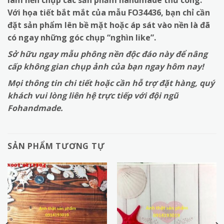
làm nền chụp các sản phẩm handmade thủ công.
Với họa tiết bắt mắt của mẫu FO34436, bạn chỉ cần
đặt sản phẩm lên bề mặt hoặc áp sát vào nền là đã
có ngay những góc chụp “nghìn like”.
Sở hữu ngay mẫu phông nền độc đáo này để nâng
cấp không gian chụp ảnh của bạn ngay hôm nay!
Mọi thông tin chi tiết hoặc cần hỗ trợ đặt hàng, quý
khách vui lòng liên hệ trực tiếp với đội ngũ
Fohandmade.
SẢN PHẨM TƯƠNG TỰ