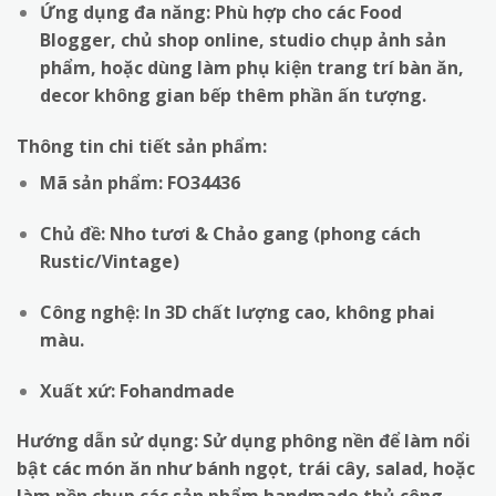
Ứng dụng đa năng: Phù hợp cho các Food
Blogger, chủ shop online, studio chụp ảnh sản
phẩm, hoặc dùng làm phụ kiện trang trí bàn ăn,
decor không gian bếp thêm phần ấn tượng.
Thông tin chi tiết sản phẩm:
Mã sản phẩm: FO34436
Chủ đề: Nho tươi & Chảo gang (phong cách
Rustic/Vintage)
Công nghệ: In 3D chất lượng cao, không phai
màu.
Xuất xứ: Fohandmade
Hướng dẫn sử dụng: Sử dụng phông nền để làm nổi
bật các món ăn như bánh ngọt, trái cây, salad, hoặc