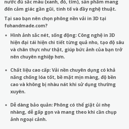
nước đủ sắc màu (xanh, đỏ, tím), sản phẩm mang
đến cảm giác gần gũi, tinh tế và đầy nghệ thuật.
Tại sao bạn nên chọn phông nền vải in 3D tại
fohandmade.com?
Hình ảnh sắc nét, sống động: Công nghệ in 3D
hiện đại tái hiện chi tiết từng quả nho, tạo độ sâu
và chân thực như thật, giúp bức ảnh của bạn trở
nên chuyên nghiệp hơn.
Chất liệu cao cấp: Vải nền chuyên dụng có khả
năng chống lóa tốt, bề mặt mịn màng, độ bền
cao và không bị nhàu nát khi sử dụng thường
xuyên.
Dễ dàng bảo quản: Phông có thể giặt ủi nhẹ
nhàng, dễ gấp gọn và mang theo khi cần chụp
ảnh ngoại cảnh.