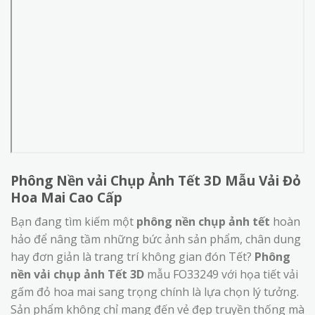
Phông Nền vải Chụp Ảnh Tết 3D Mẫu Vải Đỏ
Hoa Mai Cao Cấp
Bạn đang tìm kiếm một
phông nền chụp ảnh tết
hoàn
hảo để nâng tầm những bức ảnh sản phẩm, chân dung
hay đơn giản là trang trí không gian đón Tết?
Phông
nền vải chụp ảnh Tết 3D
mẫu FO33249 với họa tiết vải
gấm đỏ hoa mai sang trọng chính là lựa chọn lý tưởng.
Sản phẩm không chỉ mang đến vẻ đẹp truyền thống mà