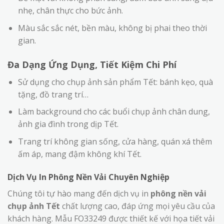
nhẹ, chân thực cho bức ảnh.
Màu sắc sắc nét, bền màu, không bị phai theo thời
gian.
Đa Dạng Ứng Dụng, Tiết Kiệm Chi Phí
Sử dụng cho chụp ảnh sản phẩm Tết: bánh kẹo, quà
tặng, đồ trang trí…
Làm background cho các buổi chụp ảnh chân dung,
ảnh gia đình trong dịp Tết.
Trang trí không gian sống, cửa hàng, quán xá thêm
ấm áp, mang đậm không khí Tết.
Dịch Vụ In Phông Nền Vải Chuyên Nghiệp
Chúng tôi tự hào mang đến dịch vụ in
phông nền vải
chụp ảnh Tết
chất lượng cao, đáp ứng mọi yêu cầu của
khách hàng. Mẫu FO33249 được thiết kế với họa tiết vải