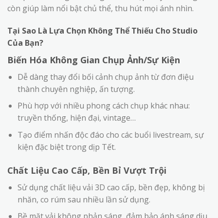
còn giúp làm nổi bật chủ thể, thu hút mọi ánh nhìn.
Tại Sao Là Lựa Chọn Không Thể Thiếu Cho Studio
Của Bạn?
Biến Hóa Không Gian Chụp Ảnh/Sự Kiện
Dễ dàng thay đổi bối cảnh chụp ảnh từ đơn điệu
thành chuyên nghiệp, ấn tượng.
Phù hợp với nhiều phong cách chụp khác nhau:
truyền thống, hiện đại, vintage…
Tạo điểm nhấn độc đáo cho các buổi livestream, sự
kiện đặc biệt trong dịp Tết.
Chất Liệu Cao Cấp, Bền Bỉ Vượt Trội
Sử dụng chất liệu vải 3D cao cấp, bền đẹp, không bị
nhăn, co rúm sau nhiều lần sử dụng.
Bề mặt vải không phản sáng, đảm bảo ánh sáng dịu