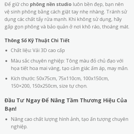
Để giữ cho
phông nền studio
luôn bền đẹp, bạn nên
vệ sinh phông bằng cách giặt tay nhẹ nhàng. Tránh sử
dụng các chất tẩy rửa mạnh. Khi không sử dụng, hãy
gấp gọn phông và bảo quản ở nơi khô ráo, thoáng mát.
Thông Số Kỹ Thuật Chi Tiết
Chất liệu: Vải 3D cao cấp
Màu sắc chuyên nghiệp: Tông màu đỏ chủ đạo với
họa tiết hoa mai vàng, tạo cảm giác ấm áp, may mắn.
Kích thước: 50x75cm, 75x110cm, 100x150cm,
150×200, 150x250cm, size tự chọn.
Đầu Tư Ngay Để Nâng Tầm Thương Hiệu Của
Bạn!
Nâng cao chất lượng hình ảnh, tạo ấn tượng chuyên
nghiệp.