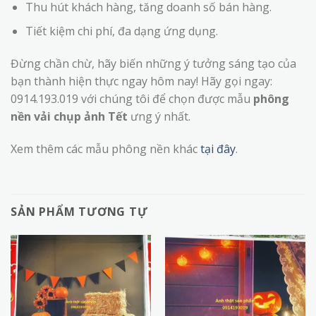
Thu hút khách hàng, tăng doanh số bán hàng.
Tiết kiệm chi phí, đa dạng ứng dụng.
Đừng chần chừ, hãy biến những ý tưởng sáng tạo của
bạn thành hiện thực ngay hôm nay! Hãy gọi ngay:
0914.193.019 với chúng tôi để chọn được mẫu
phông
nền vải chụp ảnh Tết
ưng ý nhất.
Xem thêm các mẫu phông nền khác
tại đây
.
SẢN PHẨM TƯƠNG TỰ