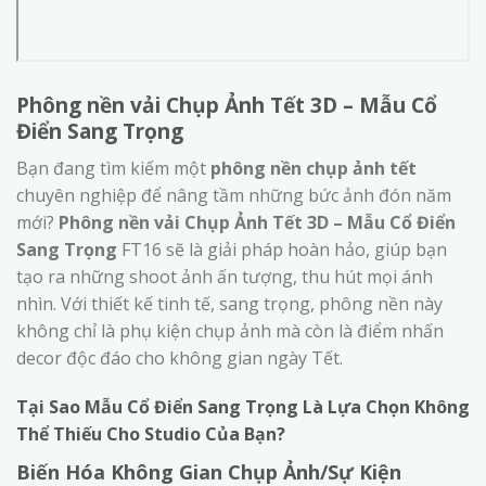
Phông nền vải Chụp Ảnh Tết 3D – Mẫu Cổ
Điển Sang Trọng
Bạn đang tìm kiếm một
phông nền chụp ảnh tết
chuyên nghiệp để nâng tầm những bức ảnh đón năm
mới?
Phông nền vải Chụp Ảnh Tết 3D – Mẫu Cổ Điển
Sang Trọng
FT16 sẽ là giải pháp hoàn hảo, giúp bạn
tạo ra những shoot ảnh ấn tượng, thu hút mọi ánh
nhìn. Với thiết kế tinh tế, sang trọng, phông nền này
không chỉ là phụ kiện chụp ảnh mà còn là điểm nhấn
decor độc đáo cho không gian ngày Tết.
Tại Sao Mẫu Cổ Điển Sang Trọng Là Lựa Chọn Không
Thể Thiếu Cho Studio Của Bạn?
Biến Hóa Không Gian Chụp Ảnh/Sự Kiện