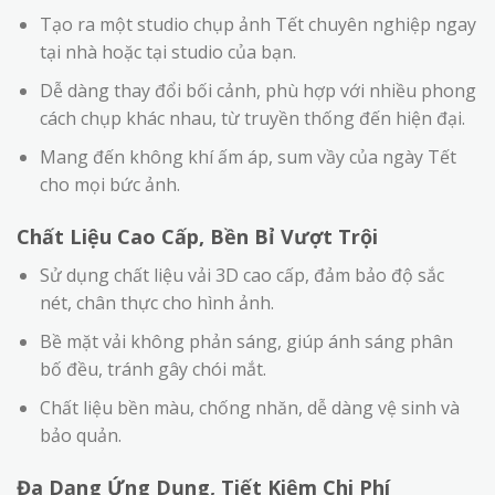
Tạo ra một studio chụp ảnh Tết chuyên nghiệp ngay
tại nhà hoặc tại studio của bạn.
Dễ dàng thay đổi bối cảnh, phù hợp với nhiều phong
cách chụp khác nhau, từ truyền thống đến hiện đại.
Mang đến không khí ấm áp, sum vầy của ngày Tết
cho mọi bức ảnh.
Chất Liệu Cao Cấp, Bền Bỉ Vượt Trội
Sử dụng chất liệu vải 3D cao cấp, đảm bảo độ sắc
nét, chân thực cho hình ảnh.
Bề mặt vải không phản sáng, giúp ánh sáng phân
bố đều, tránh gây chói mắt.
Chất liệu bền màu, chống nhăn, dễ dàng vệ sinh và
bảo quản.
Đa Dạng Ứng Dụng, Tiết Kiệm Chi Phí