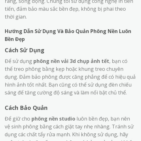
ràng, sống động. Chúng tôi sử dụng công nghệ in tiên
tiến, đảm bảo màu sắc bền đẹp, không bị phai theo
thời gian.
Hướng Dẫn Sử Dụng Và Bảo Quản Phông Nền Luôn
Bền Đẹp
Cách Sử Dụng
Để sử dụng
phông nền vải 3d chụp ảnh tết
, bạn có
thể treo phông bằng kẹp hoặc khung treo chuyên
dụng. Đảm bảo phông được căng phẳng để có hiệu quả
hình ảnh tốt nhất. Bạn cũng có thể sử dụng đèn chiếu
sáng để tăng cường độ sáng và làm nổi bật chủ thể.
Cách Bảo Quản
Để giữ cho
phông nền studio
luôn bền đẹp, bạn nên
vệ sinh phông bằng cách giặt tay nhẹ nhàng. Tránh sử
dụng các chất tẩy rửa mạnh. Khi không sử dụng, hãy