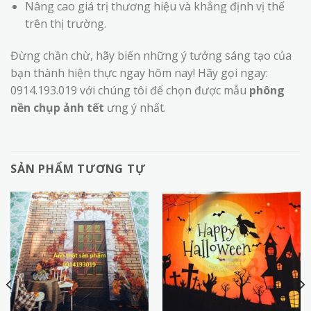
Nâng cao giá trị thương hiệu và khẳng định vị thế
trên thị trường.
Đừng chần chừ, hãy biến những ý tưởng sáng tạo của
bạn thành hiện thực ngay hôm nay! Hãy gọi ngay:
0914.193.019 với chúng tôi để chọn được mẫu
phông
nền chụp ảnh tết
ưng ý nhất.
SẢN PHẨM TƯƠNG TỰ