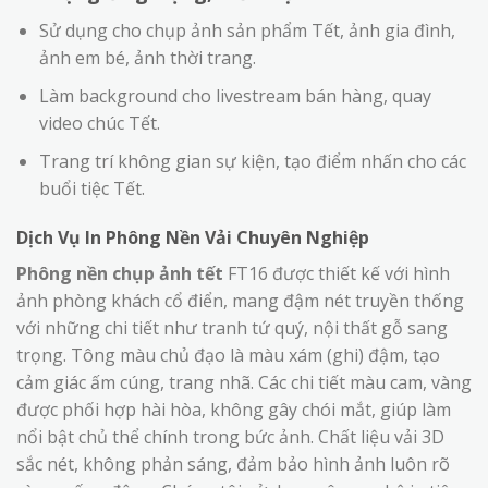
Sử dụng cho chụp ảnh sản phẩm Tết, ảnh gia đình,
ảnh em bé, ảnh thời trang.
Làm background cho livestream bán hàng, quay
video chúc Tết.
Trang trí không gian sự kiện, tạo điểm nhấn cho các
buổi tiệc Tết.
Dịch Vụ In Phông Nền Vải Chuyên Nghiệp
Phông nền chụp ảnh tết
FT16 được thiết kế với hình
ảnh phòng khách cổ điển, mang đậm nét truyền thống
với những chi tiết như tranh tứ quý, nội thất gỗ sang
trọng. Tông màu chủ đạo là màu xám (ghi) đậm, tạo
cảm giác ấm cúng, trang nhã. Các chi tiết màu cam, vàng
được phối hợp hài hòa, không gây chói mắt, giúp làm
nổi bật chủ thể chính trong bức ảnh. Chất liệu vải 3D
sắc nét, không phản sáng, đảm bảo hình ảnh luôn rõ