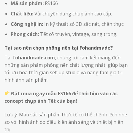
Mã sản phẩm:
FS166
Chất liệu:
Vải chuyên dụng chụp ảnh cao cấp.
Công nghệ in:
In kỹ thuật số 3D sắc nét, chân thực.
Phong cách:
Tết cổ truyền, vintage, sang trọng.
Tại sao nên chọn phông nền tại Fohandmade?
Tại
fohandmade.com
, chúng tôi cam kết mang đến
những sản phẩm phông nền chất lượng nhất, giúp bạn
tối ưu hóa thời gian set-up studio và nâng tầm giá trị
hình ảnh sản phẩm.
Đặt mua ngay mẫu FS166 để thổi hồn vào các
concept chụp ảnh Tết của bạn!
Lưu ý: Màu sắc sản phẩm thực tế có thể chênh lệch nhẹ
so với hình ảnh do điều kiện ánh sáng và thiết bị hiển
thị.