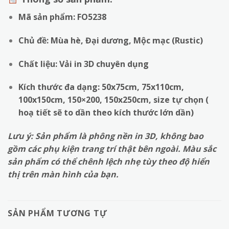
Mã sản phẩm:
FO5238
Chủ đề: Mùa hè, Đại dương, Mộc mạc (Rustic)
Chất liệu: Vải in 3D chuyên dụng
Kích thước đa dạng: 50x75cm, 75x110cm,
100x150cm, 150×200, 150x250cm, size tự chọn (
hoạ tiết sẽ to dần theo kích thước lớn dần)
Lưu ý: Sản phẩm là phông nền in 3D, không bao
gồm các phụ kiện trang trí thật bên ngoài. Màu sắc
sản phẩm có thể chênh lệch nhẹ tùy theo độ hiển
thị trên màn hình của bạn.
SẢN PHẨM TƯƠNG TỰ