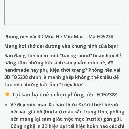
Phông nền vải 3D Mùa Hè Mộc Mạc – Mã FO5238
Mang hơi thở đại dương vào khung hình của bạn!
Bạn đang tìm kiếm một “background” hoàn hảo để
nâng tầm những bức ảnh sản phẩm mùa hè, đồ
handmade hay phụ kiện thời trang? Phông nền vải
3D FO5238 chính là mảnh ghép không thể thiếu để
tạo nên những bức ảnh “triệu like”.
Tại sao bạn nên chọn phông nền FO5238?
Vẻ đẹp mộc mạc & chân thực:
Được thiết kế với
nền vải giả bố (burlap) màu sắc trung tính, phông
nền mang lại cảm giác mộc mạc (rustic) gần gũi.
Công nghệ in 3D hiện đại tái hiện hoàn hảo các chi