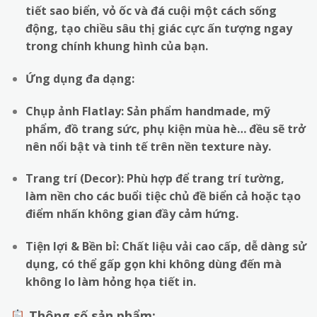
tiết sao biển, vỏ ốc và đá cuội một cách sống
động, tạo chiều sâu thị giác cực ấn tượng ngay
trong chính khung hình của bạn.
Ứng dụng đa dạng:
Chụp ảnh Flatlay: Sản phẩm handmade, mỹ
phẩm, đồ trang sức, phụ kiện mùa hè… đều sẽ trở
nên nổi bật và tinh tế trên nền texture này.
Trang trí (Decor): Phù hợp để trang trí tường,
làm nền cho các buổi tiệc chủ đề biển cả hoặc tạo
điểm nhấn không gian đầy cảm hứng.
Tiện lợi & Bền bỉ: Chất liệu vải cao cấp, dễ dàng sử
dụng, có thể gấp gọn khi không dùng đến mà
không lo làm hỏng họa tiết in.
Thông số sản phẩm: