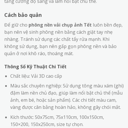
tăng cường độ sáng và làm nổi bật chủ thể.
Cách bảo quản
Để giữ cho
phông nền vải chụp ảnh Tết
luôn bền đẹp,
bạn nên vệ sinh phông nền bằng cách giặt tay nhẹ
nhàng. Tránh sử dụng các chất tẩy rửa mạnh. Khi
không sử dụng, bạn nên gấp gọn phông nền và bảo
quản ở nơi khô ráo, thoáng mát.
Thông Số Kỹ Thuật Chi Tiết
Chất liệu: Vải 3D cao cấp
Màu sắc chuyên nghiệp: Sử dụng tông màu xám (ghi)
đậm làm nền chủ đạo, giúp làm nổi bật chủ thể (mẫu
ảnh, em bé, hoặc sản phẩm). Các chi tiết màu cam,
vàng được cân bằng hoàn hảo, không gây chói mắt.
Kích thước: 50x75cm, 75x110cm, 100x150cm,
150×200, 150x250cm, size tự chọn.