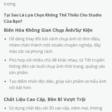
tượng.
Tại Sao Là Lựa Chọn Không Thể Thiếu Cho Studio
Của Bạn?
Biến Hóa Không Gian Chụp Ảnh/Sự Kiện
Dễ dàng thay đổi bối cảnh chụp ảnh từ đơn điệu,
nhàm chán thành một studio chuyên nghiệp, đầy
màu sắc và phong cách.
Phù hợp với nhiều chủ đề khác nhau, từ Tết truyền
thống đến các buổi chụp ảnh thời trang, quảng cáo
sản phẩm.
Tạo điểm nhấn độc đáo, giúp sản phẩm và mẫu ảnh
nổi bật hơn.
Chất Liệu Cao Cấp, Bền Bỉ Vượt Trội
Sử dụng chất liệu vải 3D cao cấp, mềm mại, không