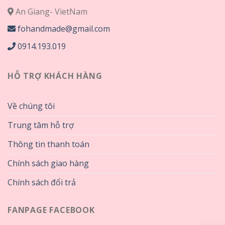
An Giang- VietNam
fohandmade@gmail.com
0914.193.019
HỖ TRỢ KHÁCH HÀNG
Về chúng tôi
Trung tâm hỗ trợ
Thông tin thanh toán
Chính sách giao hàng
Chính sách đổi trả
FANPAGE FACEBOOK