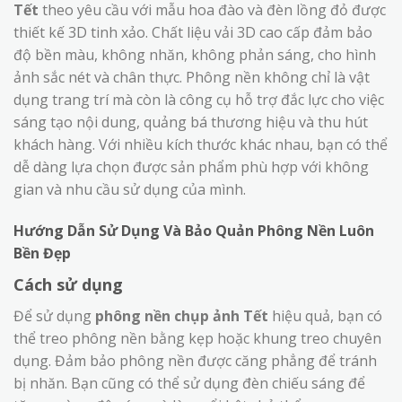
Tết
theo yêu cầu với mẫu hoa đào và đèn lồng đỏ được
thiết kế 3D tinh xảo. Chất liệu vải 3D cao cấp đảm bảo
độ bền màu, không nhăn, không phản sáng, cho hình
ảnh sắc nét và chân thực. Phông nền không chỉ là vật
dụng trang trí mà còn là công cụ hỗ trợ đắc lực cho việc
sáng tạo nội dung, quảng bá thương hiệu và thu hút
khách hàng. Với nhiều kích thước khác nhau, bạn có thể
dễ dàng lựa chọn được sản phẩm phù hợp với không
gian và nhu cầu sử dụng của mình.
Hướng Dẫn Sử Dụng Và Bảo Quản Phông Nền Luôn
Bền Đẹp
Cách sử dụng
Để sử dụng
phông nền chụp ảnh Tết
hiệu quả, bạn có
thể treo phông nền bằng kẹp hoặc khung treo chuyên
dụng. Đảm bảo phông nền được căng phẳng để tránh
bị nhăn. Bạn cũng có thể sử dụng đèn chiếu sáng để