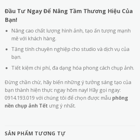
Đầu Tư Ngay Để Nâng Tầm Thương Hiệu Của
Bạn!
Nâng cao chất lượng hình ảnh, tạo ấn tượng mạnh
mẽ với khách hàng.
Tăng tính chuyên nghiệp cho studio và dịch vụ của
bạn.
Tiết kiệm chi phí, đa dạng hóa phong cách chụp ảnh.
Đừng chần chừ, hãy biến những ý tưởng sáng tạo của
bạn thành hiện thực ngay hôm nay! Hãy gọi ngay:
0914.193.019 với chúng tôi để chọn được mẫu
phông
nền chụp ảnh Tết
ưng ý nhất.
SẢN PHẨM TƯƠNG TỰ