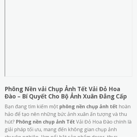
Phông Nền vải Chụp Ảnh Tết Vải Đỏ Hoa
Đào – Bí Quyết Cho Bộ Ảnh Xuân Đẳng Cấp
Bạn đang tìm kiếm một
phông nền chụp ảnh tết
hoàn
hảo để tạo nên những bức ảnh xuân ấn tượng và thu
hút?
Phông nền chụp ảnh Tết
Vải Đỏ Hoa Đào chính là
giải pháp tối ưu, mang đến không gian chụp ảnh