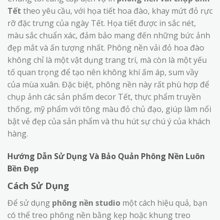
Tết
theo yêu cầu, với họa tiết hoa đào, khay mứt đỏ rực
rỡ đặc trưng của ngày Tết. Họa tiết được in sắc nét,
màu sắc chuẩn xác, đảm bảo mang đến những bức ảnh
đẹp mắt và ấn tượng nhất. Phông nền vải đỏ hoa đào
không chỉ là một vật dụng trang trí, mà còn là một yếu
tố quan trọng để tạo nên không khí ấm áp, sum vầy
của mùa xuân. Đặc biệt, phông nền này rất phù hợp để
chụp ảnh các sản phẩm decor Tết, thực phẩm truyền
thống, mỹ phẩm với tông màu đỏ chủ đạo, giúp làm nổi
bật vẻ đẹp của sản phẩm và thu hút sự chú ý của khách
hàng.
Hướng Dẫn Sử Dụng Và Bảo Quản Phông Nền Luôn
Bền Đẹp
Cách Sử Dụng
Để sử dụng
phông nền studio
một cách hiệu quả, bạn
có thể treo phông nền bằng kẹp hoặc khung treo