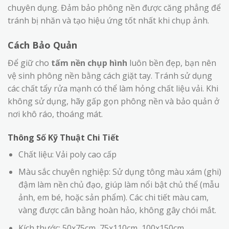
chuyên dụng. Đảm bảo phông nền được căng phẳng để
tránh bị nhăn và tạo hiệu ứng tốt nhất khi chụp ảnh.
Cách Bảo Quản
Để giữ cho
tấm nền chụp hình
luôn bền đẹp, bạn nên
vệ sinh phông nền bằng cách giặt tay. Tránh sử dụng
các chất tẩy rửa mạnh có thể làm hỏng chất liệu vải. Khi
không sử dụng, hãy gấp gọn phông nền và bảo quản ở
nơi khô ráo, thoáng mát.
Thông Số Kỹ Thuật Chi Tiết
Chất liệu: Vải poly cao cấp
Màu sắc chuyên nghiệp: Sử dụng tông màu xám (ghi)
đậm làm nền chủ đạo, giúp làm nổi bật chủ thể (mẫu
ảnh, em bé, hoặc sản phẩm). Các chi tiết màu cam,
vàng được cân bằng hoàn hảo, không gây chói mắt.
Kích thước: 50x75cm, 75x110cm, 100x150cm,