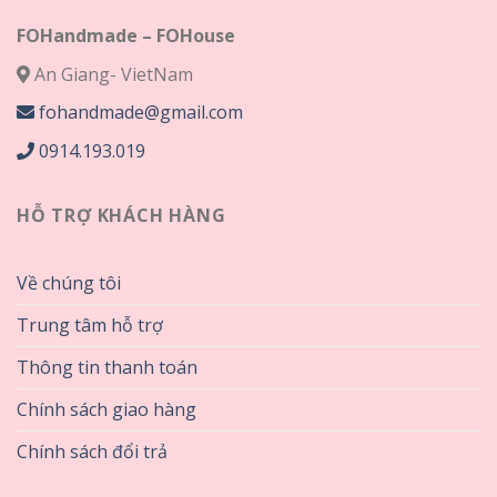
FOHandmade – FOHouse
An Giang- VietNam
fohandmade@gmail.com
0914.193.019
HỖ TRỢ KHÁCH HÀNG
Về chúng tôi
Trung tâm hỗ trợ
Thông tin thanh toán
Chính sách giao hàng
Chính sách đổi trả