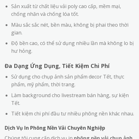
Sản xuất từ chất liệu vải poly cao cấp, mềm mại,
chống nhăn và chống lóa tốt.
Màu sắc sắc nét, bền màu, không bị phai theo thời
gian.
Độ bền cao, có thể sử dụng nhiều lần mà không lo bị
hư hỏng.
Đa Dạng Ứng Dụng, Tiết Kiệm Chi Phí
Sử dụng cho chụp ảnh sản phẩm decor Tết, thực
phẩm, mỹ phẩm, thời trang.
Làm background cho livestream bán hàng, sự kiện
Tết.
Tiết kiệm chi phí đầu tư nhiều phông nền khác nhau.
Dịch Vụ In Phông Nền Vải Chuyên Nghiệp
Chúng tôi cung cấp dịch vụ in
phông nền vải chụp ảnh