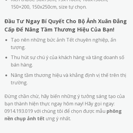
150×200, 150x250cm, size tự chọn.
Đầu Tư Ngay Bí Quyết Cho Bộ Ảnh Xuân Đẳng
Cấp Để Nâng Tầm Thương Hiệu Của Bạn!
Tạo nên những bức ảnh Tết chuyên nghiệp, ấn
tượng.
Thu hút sự chú ý của khách hàng và tăng doanh số
bán hàng.
Nâng tầm thương hiệu và khẳng định vị thế trên thị
trường.
Đừng chần chừ, hãy biến những ý tưởng sáng tạo của
bạn thành hiện thực ngay hôm nay! Hãy gọi ngay:
0914.193.019 với chúng tôi để chọn được mẫu
phông
nền chụp ảnh tết
ưng ý nhất.