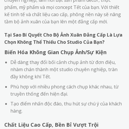
chuyên nghiệp, làm nổi bật sản phẩm decor, thực
phẩm, mỹ phẩm và mọi concept Tết của bạn. Với thiết
kế tinh tế và chất liệu cao cấp, phông nền này sẽ nâng
tầm bộ ảnh xuân của bạn lên một đẳng cấp mới.
Tại Sao Bí Quyết Cho Bộ Ảnh Xuân Đẳng Cấp Là Lựa
Chọn Không Thể Thiếu Cho Studio Của Bạn?
Biến Hóa Không Gian Chụp Ảnh/Sự Kiện
Dễ dàng thay đổi bối cảnh chụp ảnh từ đơn điệu,
nhàm chán thành một studio chuyên nghiệp, tràn
đầy không khí Tết.
Phù hợp với nhiều phong cách chụp khác nhau, từ
truyền thống đến hiện đại.
Tạo điểm nhấn độc đáo, thu hút sự chú ý của khách
hàng.
Chất Liệu Cao Cấp, Bền Bỉ Vượt Trội