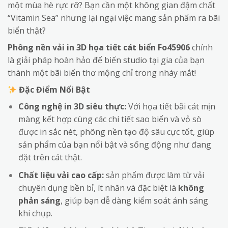
một mùa hè rực rỡ? Bạn cần một không gian đậm chất
“Vitamin Sea” nhưng lại ngại việc mang sản phẩm ra bãi
biển thật?
Phông nền vải in 3D họa tiết cát biển Fo45906
chính
là giải pháp hoàn hảo để biến studio tại gia của bạn
thành một bãi biển thơ mộng chỉ trong nháy mắt!
Đặc Điểm Nổi Bật
Công nghệ in 3D siêu thực:
Với họa tiết bãi cát mịn
màng kết hợp cùng các chi tiết sao biển và vỏ sò
được in sắc nét, phông nền tạo độ sâu cực tốt, giúp
sản phẩm của bạn nổi bật và sống động như đang
đặt trên cát thật.
Chất liệu vải cao cấp:
sản phẩm được làm từ vải
chuyên dụng bền bỉ, ít nhăn và đặc biệt là
không
phản sáng
, giúp bạn dễ dàng kiểm soát ánh sáng
khi chụp.