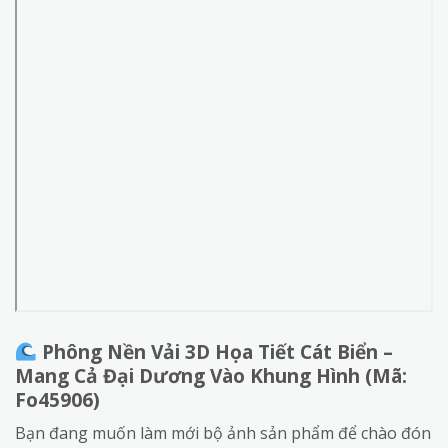
Phông Nền Vải 3D Họa Tiết Cát Biển –
Mang Cả Đại Dương Vào Khung Hình (Mã:
Fo45906)
Bạn đang muốn làm mới bộ ảnh sản phẩm để chào đón