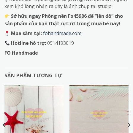
xem khó lòng nhận ra đây là ảnh chụp tại studio!
Sở hữu ngay Phông nền Fo45906 để “lên đồ” cho
sản phẩm của bạn thật rực rỡ trong mùa hè này!
Mua sắm tại:
fohandmade.com
Hotline hỗ trợ:
0914193019
FO Handmade
SẢN PHẨM TƯƠNG TỰ