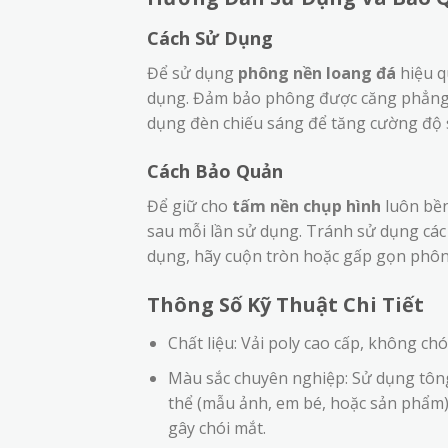
Cách Sử Dụng
Để sử dụng
phông nền loang đá
hiệu q
dụng. Đảm bảo phông được căng phẳng đ
dụng đèn chiếu sáng để tăng cường độ 
Cách Bảo Quản
Để giữ cho
tấm nền chụp hình
luôn bền
sau mỗi lần sử dụng. Tránh sử dụng các 
dụng, hãy cuộn tròn hoặc gấp gọn phôn
Thông Số Kỹ Thuật Chi Tiết
Chất liệu: Vải poly cao cấp, không chó
Màu sắc chuyên nghiệp: Sử dụng tông
thể (mẫu ảnh, em bé, hoặc sản phẩm)
gây chói mắt.