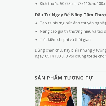
Kích thước: 50x75cm, 75x110cm, 100x
Đầu Tư Ngay Để Nâng Tầm Thươn
Tạo ra những bức ảnh chuyên nghiệp,
Nâng cao giá trị thương hiệu và tạo s
Tiết kiệm chi phí và thời gian.
Đừng chần chừ, hãy biến những ý tưởng
ngay: 0914.193.019 với chúng tôi để ch
SẢN PHẨM TƯƠNG TỰ