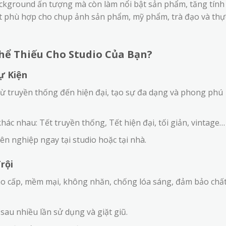
ackground ấn tượng mà còn làm nổi bật sản phẩm, tăng tính
ệt phù hợp cho chụp ảnh sản phẩm, mỹ phẩm, trà đạo và thự
hể Thiếu Cho Studio Của Bạn?
ự Kiện
từ truyền thống đến hiện đại, tạo sự đa dạng và phong phú
ác nhau: Tết truyền thống, Tết hiện đại, tối giản, vintage…
 nghiệp ngay tại studio hoặc tại nhà.
rội
cao cấp, mềm mại, không nhăn, chống lóa sáng, đảm bảo chấ
au nhiều lần sử dụng và giặt giũ.