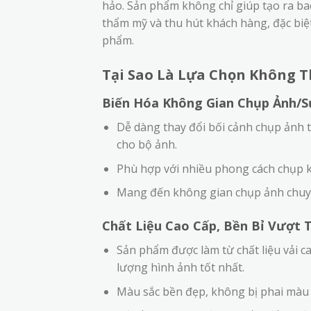
hảo. Sản phẩm không chỉ giúp tạo ra b
thẩm mỹ và thu hút khách hàng, đặc bi
phẩm.
Tại Sao Là Lựa Chọn Không T
Biến Hóa Không Gian Chụp Ảnh/S
Dễ dàng thay đổi bối cảnh chụp ảnh 
cho bộ ảnh.
Phù hợp với nhiều phong cách chụp kh
Mang đến không gian chụp ảnh chuyên
Chất Liệu Cao Cấp, Bền Bỉ Vượt T
Sản phẩm được làm từ chất liệu vải 
lượng hình ảnh tốt nhất.
Màu sắc bền đẹp, không bị phai màu s