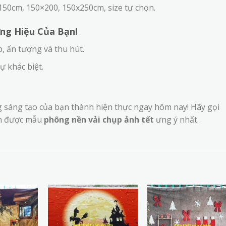
150cm, 150×200, 150x250cm, size tự chọn.
g Hiệu Của Bạn!
 ấn tượng và thu hút.
ự khác biệt.
 sáng tạo của bạn thành hiện thực ngay hôm nay! Hãy gọi
ọn được mẫu
phông nền vải chụp ảnh tết
ưng ý nhất.