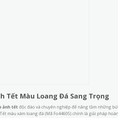
h Tết Màu Loang Đá Sang Trọng
 ảnh tết
độc đáo và chuyên nghiệp để nâng tầm những bứ
Tết màu xám loang đá (Mã Fo44605) chính là giải pháp hoà