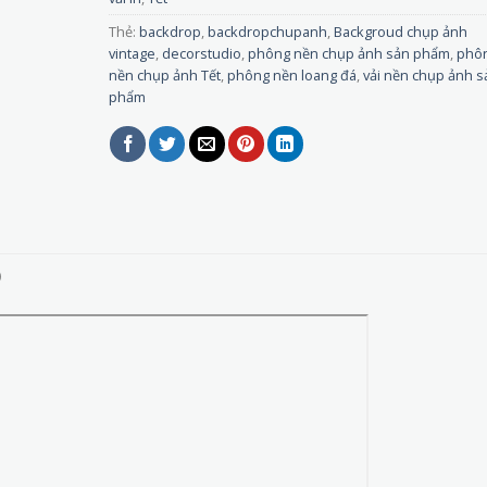
Thẻ:
backdrop
,
backdropchupanh
,
Backgroud chụp ảnh
vintage
,
decorstudio
,
phông nền chụp ảnh sản phẩm
,
phô
nền chụp ảnh Tết
,
phông nền loang đá
,
vải nền chụp ảnh s
phẩm
)