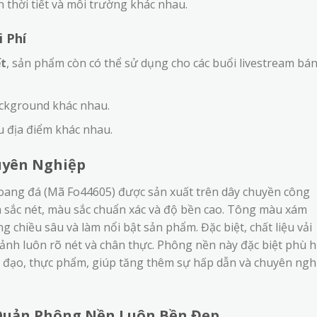
 thời tiết và môi trường khác nhau.
 Phí
ết
, sản phẩm còn có thể sử dụng cho các buổi livestream bá
background khác nhau.
u địa điểm khác nhau.
uyên Nghiệp
ang đá (Mã Fo44605) được sản xuất trên dây chuyền công
n sắc nét, màu sắc chuẩn xác và độ bền cao. Tông màu xám
ng chiều sâu và làm nổi bật sản phẩm. Đặc biệt, chất liệu vải
 ảnh luôn rõ nét và chân thực. Phông nền này đặc biệt phù 
 đạo, thực phẩm, giúp tăng thêm sự hấp dẫn và chuyên ngh
Quản Phông Nền Luôn Bền Đẹp