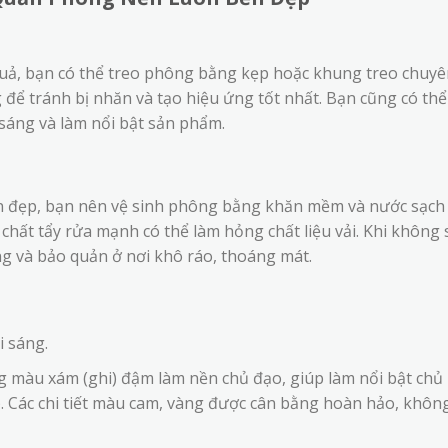
uả, bạn có thể treo phông bằng kẹp hoặc khung treo chuyê
ể tránh bị nhăn và tạo hiệu ứng tốt nhất. Bạn cũng có thể
sáng và làm nổi bật sản phẩm.
 đẹp, bạn nên vệ sinh phông bằng khăn mềm và nước sạch
chất tẩy rửa mạnh có thể làm hỏng chất liệu vải. Khi không 
g và bảo quản ở nơi khô ráo, thoáng mát.
i sáng.
 màu xám (ghi) đậm làm nền chủ đạo, giúp làm nổi bật chủ
. Các chi tiết màu cam, vàng được cân bằng hoàn hảo, khôn