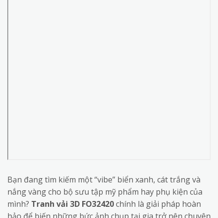
Bạn đang tìm kiếm một “vibe” biển xanh, cát trắng và
nắng vàng cho bộ sưu tập mỹ phẩm hay phụ kiện của
mình?
Tranh vải 3D FO32420
chính là giải pháp hoàn
hảo để biến những bức ảnh chụp tại gia trở nên chuyên