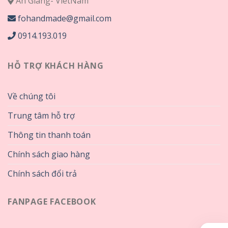
An Giang- VietNam
fohandmade@gmail.com
0914.193.019
HỖ TRỢ KHÁCH HÀNG
Về chúng tôi
Trung tâm hỗ trợ
Thông tin thanh toán
Chính sách giao hàng
Chính sách đổi trả
FANPAGE FACEBOOK