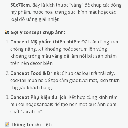
50x70cm
, đây là kích thước “vàng” để chụp các dòng
mỹ phẩm, nước hoa, trang sức, kính mát hoặc các
loại đồ uống giải nhiệt.
Gợi ý concept chụp ảnh:
Concept Mỹ phẩm thiên nhiên:
Đặt các dòng kem
chống nắng, xịt khoáng hoặc serum lên vùng
khoảng trống màu vàng để làm nổi bật sản phẩm
trên nền decor biển.
Concept Food & Drink:
Chụp các loại trà trái cây,
cocktail mùa hè để tạo cảm giác tươi mát, kích thích
thị giác khách hàng.
Concept Phụ kiện du lịch:
Kết hợp cùng kính râm,
mũ cói hoặc sandals để tạo nên một bức ảnh đậm
chất “vacation”.
Thông tin chi tiết: