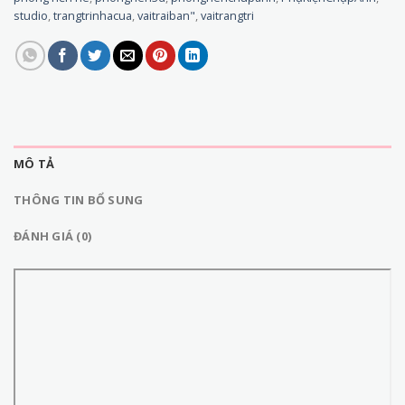
studio
,
trangtrinhacua
,
vaitraiban"
,
vaitrangtri
MÔ TẢ
THÔNG TIN BỔ SUNG
ĐÁNH GIÁ (0)