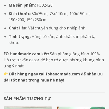
Mã sản phẩm:
FO32420
Kích thước:
50x75cm, 75x110cm, 100x150cm,
150×200, 150x250cm
Chất liệu:
Vải chuyên dụng cho nhiếp ảnh.
Tình trạng:
Hàng có sẵn, ảnh thật sản phẩm tại
shop.
FO Handmade cam kết:
Sản phẩm giống hình 100%.
Hỗ trợ tư vấn decor để bạn có được những khung hình
ưng ý nhất!
Đặt hàng ngay tại fohandmade.com để nhận ưu
đãi tốt nhất trong mùa hè này!
SẢN PHẨM TƯƠNG TỰ