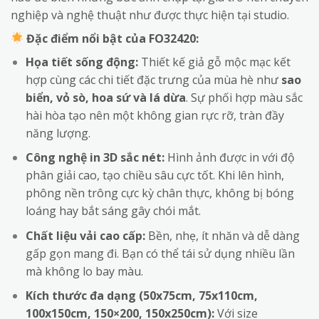
nghiệp và nghệ thuật như được thực hiện tại studio.
Đặc điểm nổi bật của FO32420:
Họa tiết sống động:
Thiết kế giả gỗ mộc mạc kết
hợp cùng các chi tiết đặc trưng của mùa hè như
sao
biển, vỏ sò, hoa sứ và lá dừa
. Sự phối hợp màu sắc
hài hòa tạo nên một không gian rực rỡ, tràn đầy
năng lượng.
Công nghệ in 3D sắc nét:
Hình ảnh được in với độ
phân giải cao, tạo chiều sâu cực tốt. Khi lên hình,
phông nền trông cực kỳ chân thực, không bị bóng
loáng hay bắt sáng gây chói mắt.
Chất liệu vải cao cấp:
Bền, nhẹ, ít nhăn và dễ dàng
gấp gọn mang đi. Bạn có thể tái sử dụng nhiều lần
mà không lo bay màu.
Kích thước đa dạng (50x75cm, 75x110cm,
100x150cm, 150×200, 150x250cm):
Với size