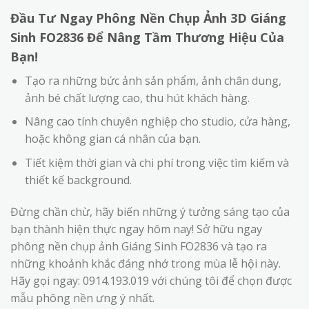
Đầu Tư Ngay Phông Nền Chụp Ảnh 3D Giáng
Sinh FO2836 Để Nâng Tầm Thương Hiệu Của
Bạn!
Tạo ra những bức ảnh sản phẩm, ảnh chân dung,
ảnh bé chất lượng cao, thu hút khách hàng.
Nâng cao tính chuyên nghiệp cho studio, cửa hàng,
hoặc không gian cá nhân của bạn.
Tiết kiệm thời gian và chi phí trong việc tìm kiếm và
thiết kế background.
Đừng chần chừ, hãy biến những ý tưởng sáng tạo của
bạn thành hiện thực ngay hôm nay! Sở hữu ngay
phông nền chụp ảnh Giáng Sinh FO2836 và tạo ra
những khoảnh khắc đáng nhớ trong mùa lễ hội này.
Hãy gọi ngay: 0914.193.019 với chúng tôi để chọn được
mẫu phông nền ưng ý nhất.