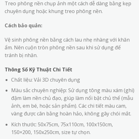
Treo phông nền chụp ảnh một cách dễ dàng bằng kẹp
chuyên dụng hoặc khung treo phông nền.
Cách bảo quản:
Vệ sinh phông nền bằng cách lau nhẹ nhàng với khăn
ẩm. Nên cuộn tròn phông nền sau khi sử dụng để
tránh bị nhăn.
Thông Số Kỹ Thuật Chi Tiết
Chất liệu: Vải 3D chuyên dụng
Màu sắc chuyên nghiệp: Sử dụng tông màu xám (ghi)
đậm làm nền chủ đạo, giúp làm nổi bật chủ thể (mẫu
ảnh, em bé, hoặc sản phẩm). Các chi tiết màu cam,
vàng được cân bằng hoàn hảo, không gây chói mắt.
Kích thước: 50x75cm, 75x110cm, 100x150cm,
150×200, 150x250cm, size tự chọn.