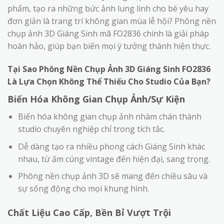
phẩm, tạo ra những bức ảnh lung linh cho bé yêu hay
đơn giản là trang trí không gian mùa lễ hội? Phông nền
chụp ảnh 3D Giáng Sinh mã FO2836 chính là giải pháp
hoàn hảo, giúp bạn biến mọi ý tưởng thành hiện thực.
Tại Sao Phông Nền Chụp Ảnh 3D Giáng Sinh FO2836
Là Lựa Chọn Không Thể Thiếu Cho Studio Của Bạn?
Biến Hóa Không Gian Chụp Ảnh/Sự Kiện
Biến hóa không gian chụp ảnh nhàm chán thành
studio chuyên nghiệp chỉ trong tích tắc.
Dễ dàng tạo ra nhiều phong cách Giáng Sinh khác
nhau, từ ấm cúng vintage đến hiện đại, sang trọng.
Phông nền chụp ảnh 3D sẽ mang đến chiều sâu và
sự sống động cho mọi khung hình.
Chất Liệu Cao Cấp, Bền Bỉ Vượt Trội