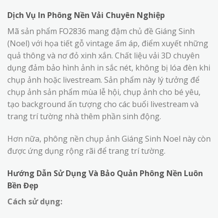
Dịch Vụ In Phông Nền Vải Chuyên Nghiệp
Mã sản phẩm FO2836 mang đậm chủ đề Giáng Sinh
(Noel) với họa tiết gỗ vintage ấm áp, điểm xuyết những
quả thông và nơ đỏ xinh xắn. Chất liệu vải 3D chuyên
dụng đảm bảo hình ảnh in sắc nét, không bị lóa đèn khi
chụp ảnh hoặc livestream. Sản phẩm này lý tưởng để
chụp ảnh sản phẩm mùa lễ hội, chụp ảnh cho bé yêu,
tạo background ấn tượng cho các buổi livestream và
trang trí tường nhà thêm phần sinh động.
Hơn nữa, phông nền chụp ảnh Giáng Sinh Noel này còn
được ứng dụng rộng rãi để trang trí tường.
Hướng Dẫn Sử Dụng Và Bảo Quản Phông Nền Luôn
Bền Đẹp
Cách sử dụng: