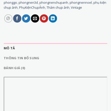
phonggo
,
phongnen3d
,
phongnenchupanh
,
phongnennoel
,
phụ kiện
chụp ảnh
,
PhụKiệnChụpẢnh
,
Thảm chụp ảnh
,
Vintage
MÔ TẢ
THÔNG TIN BỔ SUNG
ĐÁNH GIÁ (0)