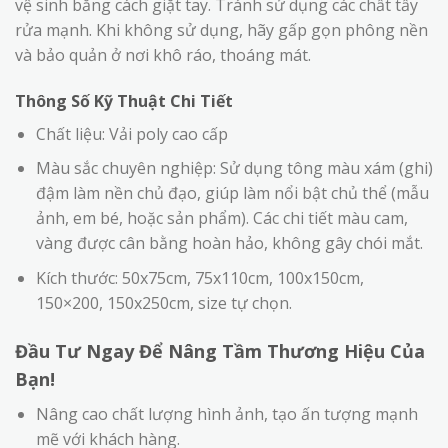
vệ sinh bằng cách giặt tay. Tránh sử dụng các chất tẩy
rửa mạnh. Khi không sử dụng, hãy gấp gọn phông nền
và bảo quản ở nơi khô ráo, thoáng mát.
Thông Số Kỹ Thuật Chi Tiết
Chất liệu: Vải poly cao cấp
Màu sắc chuyên nghiệp: Sử dụng tông màu xám (ghi)
đậm làm nền chủ đạo, giúp làm nổi bật chủ thể (mẫu
ảnh, em bé, hoặc sản phẩm). Các chi tiết màu cam,
vàng được cân bằng hoàn hảo, không gây chói mắt.
Kích thước: 50x75cm, 75x110cm, 100x150cm,
150×200, 150x250cm, size tự chọn.
Đầu Tư Ngay Để Nâng Tầm Thương Hiệu Của
Bạn!
Nâng cao chất lượng hình ảnh, tạo ấn tượng mạnh
mẽ với khách hàng.