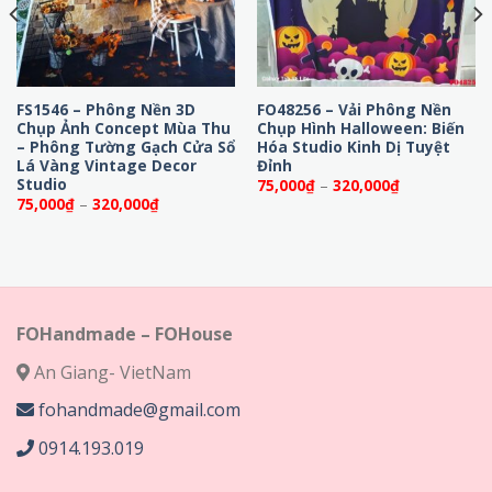
FS1546 – Phông Nền 3D
FO48256 – Vải Phông Nền
Chụp Ảnh Concept Mùa Thu
Chụp Hình Halloween: Biến
– Phông Tường Gạch Cửa Sổ
Hóa Studio Kinh Dị Tuyệt
Lá Vàng Vintage Decor
Đỉnh
Studio
Khoảng
75,000
₫
–
320,000
₫
giá:
Khoảng
75,000
₫
–
320,000
₫
từ
giá:
75,000₫
từ
đến
75,000₫
320,000₫
đến
320,000₫
FOHandmade – FOHouse
An Giang- VietNam
fohandmade@gmail.com
0914.193.019