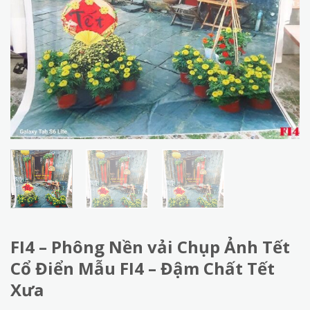
FI4 – Phông Nền vải Chụp Ảnh Tết
Cổ Điển Mẫu FI4 – Đậm Chất Tết
Xưa