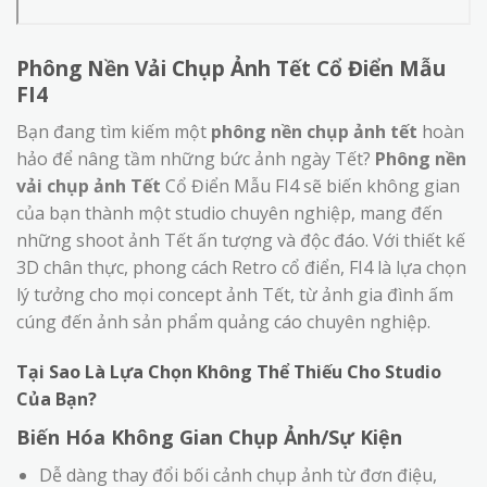
Phông Nền Vải Chụp Ảnh Tết Cổ Điển Mẫu
FI4
Bạn đang tìm kiếm một
phông nền chụp ảnh tết
hoàn
hảo để nâng tầm những bức ảnh ngày Tết?
Phông nền
vải chụp ảnh Tết
Cổ Điển Mẫu FI4 sẽ biến không gian
của bạn thành một studio chuyên nghiệp, mang đến
những shoot ảnh Tết ấn tượng và độc đáo. Với thiết kế
3D chân thực, phong cách Retro cổ điển, FI4 là lựa chọn
lý tưởng cho mọi concept ảnh Tết, từ ảnh gia đình ấm
cúng đến ảnh sản phẩm quảng cáo chuyên nghiệp.
Tại Sao Là Lựa Chọn Không Thể Thiếu Cho Studio
Của Bạn?
Biến Hóa Không Gian Chụp Ảnh/Sự Kiện
Dễ dàng thay đổi bối cảnh chụp ảnh từ đơn điệu,