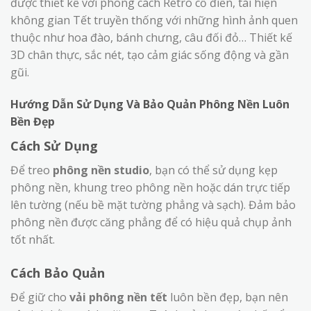
được thiết kế với phong cách Retro cổ điển, tái hiện
không gian Tết truyền thống với những hình ảnh quen
thuộc như hoa đào, bánh chưng, câu đối đỏ… Thiết kế
3D chân thực, sắc nét, tạo cảm giác sống động và gần
gũi.
Hướng Dẫn Sử Dụng Và Bảo Quản Phông Nền Luôn
Bền Đẹp
Cách Sử Dụng
Để treo
phông nền studio
, bạn có thể sử dụng kẹp
phông nền, khung treo phông nền hoặc dán trực tiếp
lên tường (nếu bề mặt tường phẳng và sạch). Đảm bảo
phông nền được căng phẳng để có hiệu quả chụp ảnh
tốt nhất.
Cách Bảo Quản
Để giữ cho
vải phông nền tết
luôn bền đẹp, bạn nên