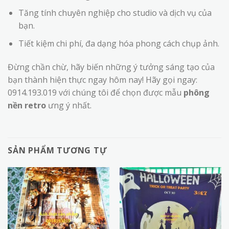
Tăng tính chuyên nghiệp cho studio và dịch vụ của
bạn.
Tiết kiệm chi phí, đa dạng hóa phong cách chụp ảnh.
Đừng chần chừ, hãy biến những ý tưởng sáng tạo của
bạn thành hiện thực ngay hôm nay! Hãy gọi ngay:
0914.193.019 với chúng tôi để chọn được mẫu
phông
nền retro
ưng ý nhất.
SẢN PHẨM TƯƠNG TỰ