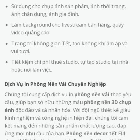
Sử dụng cho chụp ảnh sản phẩm, ảnh thời trang,
ảnh chân dung, ảnh gia đình.
Làm background cho livestream bán hàng, quay
video quảng cáo.
Trang trí không gian Tết, tạo không khí ấm áp và
vui tươi.
Tiết kiệm chi phí thuê studio, tự tạo studio tại nhà
hoặc nơi làm việc.
Dịch Vụ In Phông Nền Vải Chuyên Nghiệp
Chúng tôi cung cấp dịch vụ in
phông nền vải
theo yêu
cầu, giúp bạn sở hữu những mẫu
phông nền 3D chụp
ảnh
độc đáo và cá nhân hóa. Với đội ngũ thiết kế giàu
kinh nghiệm và công nghệ in hiện đại, chúng tôi cam
kết mang đến những sản phẩm chất lượng cao, đáp
ứng mọi nhu cầu của bạn.
Phông nền decor tết
FI4