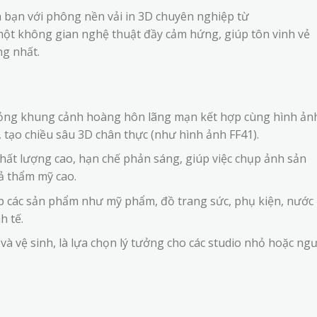
bạn với phông nền vải in 3D chuyên nghiệp từ
t không gian nghệ thuật đầy cảm hứng, giúp tôn vinh vẻ
g nhất.
ng khung cảnh hoàng hôn lãng mạn kết hợp cùng hình ản
 tạo chiều sâu 3D chân thực (như hình ảnh FF41).
hất lượng cao, hạn chế phản sáng, giúp việc chụp ảnh sản
ả thẩm mỹ cao.
 các sản phẩm như mỹ phẩm, đồ trang sức, phụ kiện, nước
h tế.
à vệ sinh, là lựa chọn lý tưởng cho các studio nhỏ hoặc ng