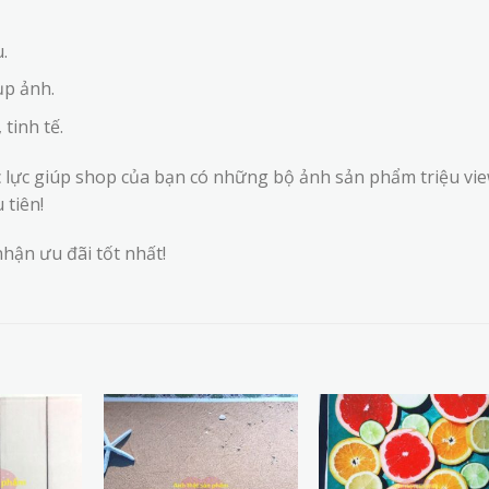
.
ụp ảnh.
tinh tế.
c lực giúp shop của bạn có những bộ ảnh sản phẩm triệu vie
 tiên!
hận ưu đãi tốt nhất!