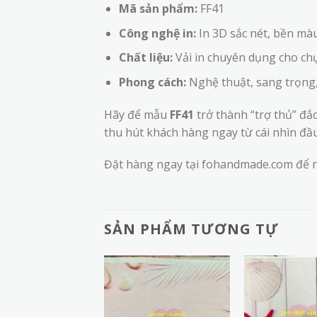
Mã sản phẩm:
FF41
Công nghệ in:
In 3D sắc nét, bền màu
Chất liệu:
Vải in chuyên dụng cho ch
Phong cách:
Nghệ thuật, sang trọng, 
Hãy để mẫu
FF41
trở thành “trợ thủ” đắ
thu hút khách hàng ngay từ cái nhìn đầu
Đặt hàng ngay tại fohandmade.com để n
SẢN PHẨM TƯƠNG TỰ