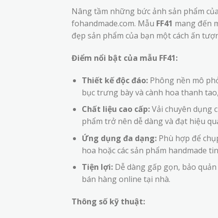
Nâng tầm những bức ảnh sản phẩm của 
fohandmade.com. Mẫu
FF41
mang đến mộ
đẹp sản phẩm của bạn một cách ấn tượn
Điểm nổi bật của mẫu FF41:
Thiết kế độc đáo:
Phông nền mô phỏ
bục trưng bày và cành hoa thanh tao,
Chất liệu cao cấp:
Vải chuyên dụng c
phẩm trở nên dễ dàng và đạt hiệu qu
Ứng dụng đa dạng:
Phù hợp để chụp
hoa hoặc các sản phẩm handmade tin
Tiện lợi:
Dễ dàng gấp gọn, bảo quản v
bán hàng online tại nhà.
Thông số kỹ thuật: