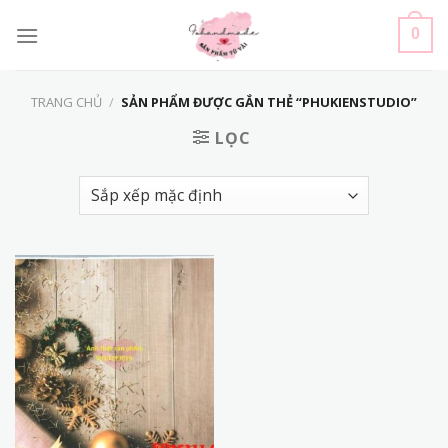
Skip
to
0
content
TRANG CHỦ
/
SẢN PHẨM ĐƯỢC GẮN THẺ “PHUKIENSTUDIO”
LỌC