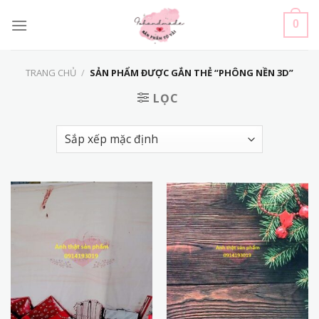
Skip
to
0
content
TRANG CHỦ
/
SẢN PHẨM ĐƯỢC GẮN THẺ “PHÔNG NỀN 3D”
LỌC